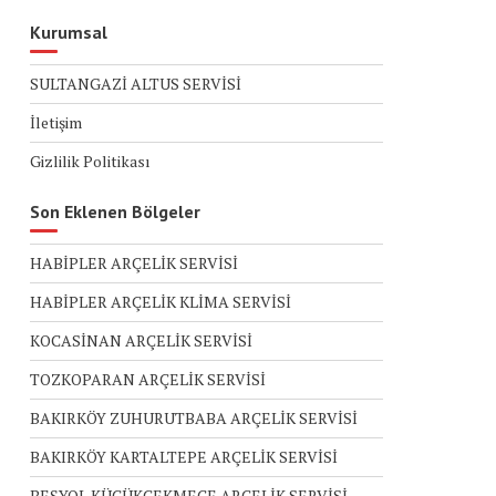
Kurumsal
SULTANGAZİ ALTUS SERVİSİ
İletişim
Gizlilik Politikası
Son Eklenen Bölgeler
HABİPLER ARÇELİK SERVİSİ
HABİPLER ARÇELİK KLİMA SERVİSİ
KOCASİNAN ARÇELİK SERVİSİ
TOZKOPARAN ARÇELİK SERVİSİ
BAKIRKÖY ZUHURUTBABA ARÇELİK SERVİSİ
BAKIRKÖY KARTALTEPE ARÇELİK SERVİSİ
BEŞYOL KÜÇÜKÇEKMECE ARÇELİK SERVİSİ