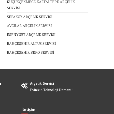
KÜÇÜKÇEKMECE KARTALTEPE ARÇELİK
SERVİSİ
SEFAKÖY ARÇELİK SERVİSİ
AVCILAR ARÇELİK SERVİSİ
ESENYURT ARÇELİK SERVİSİ
BAHÇEŞEHİR ALTUS SERVİSİ
BAHÇEŞEHİR BEKO SERVİSİ
n
Arçelik Servisi
Evinizin Teknoloji Uzmanı!
İletişim