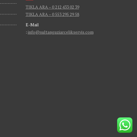
TIKLA ARA – 0 212 433 02 39
TIKLA ARA – 0 553 295 29 58
E-Mail
:
info@sultangaziarcelikservis.com