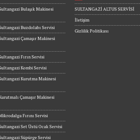
Sultangazi Bulaşık Makinesi
SULTANGAZİ ALTUS SERVİSİ
İletişim
Sultangazi Buzdolabı Servisi
Gizlilik Politikası
Sultangazi Çamaşır Makinesi
Sultangazi Fırın Servisi
Sultangazi Kombi Servisi
Sultangazi Kurutma Makinesi
Kurutmalı Çamaşır Makinesi
Mikrodalga Fırını Servisi
Sultangazi Set Üstü Ocak Servisi
Sultangazi Süpürge Servisi