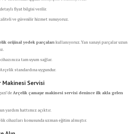
taylı fiyat bilgisi verilir.
aliteli ve güvenilir hizmet sunuyoruz.
lik orijinal yedek parçaları
kullanıyoruz. Yan sanayi parçalar uzun
uz.
 cihazınıza tam uyum sağlar.
 Arçelik standardına uygundur.
r Makinesi Servisi
gazi’de
Arçelik çamaşır makinesi servisi denince ilk akla gelen
un yardım hattımız açıktır.
lik cihazları konusunda uzman eğitim almıştır.
e Alın