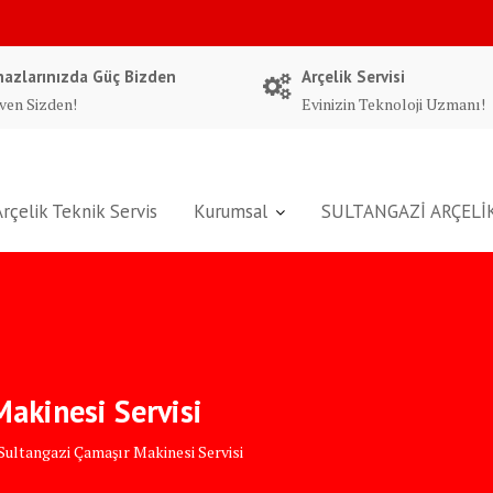
hazlarınızda Güç Bizden
Arçelik Servisi
ven Sizden!
Evinizin Teknoloji Uzmanı!
Arçelik Teknik Servis
Kurumsal
SULTANGAZİ ARÇELİK
Makinesi Servisi
Sultangazi Çamaşır Makinesi Servisi