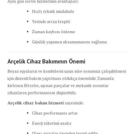
Aynı gün servis hizmetinin avantajları:
Hızlı teknik müdahale
Yerinde arıza tespiti
Zaman kaybını önleme
Günlük yaşamın aksamamasını sağlama
Arçelik Cihaz Bakımının Önemi
Beyaz eşyaların ve kombilerin uzun süre sorunsuz çalışabilmesi
için düzenli bakım yapılması oldukça önemlidir. Zamanla
kirlenen filtreler, aşınan parçalar ve mekanik sorunlar
cihazların performansını düşürebilir.
Arçelik cihaz bakım hizmeti
sayesinde:
Cihaz performansı artar
Enerji tüketimi azalır
Olası arızalar önceden tespit edilir