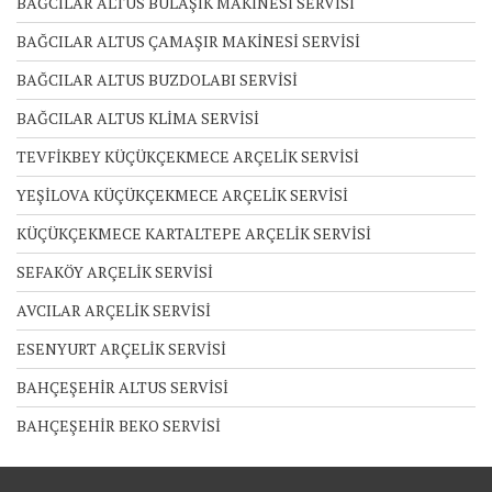
BAĞCILAR ALTUS BULAŞIK MAKİNESİ SERVİSİ
BAĞCILAR ALTUS ÇAMAŞIR MAKİNESİ SERVİSİ
BAĞCILAR ALTUS BUZDOLABI SERVİSİ
BAĞCILAR ALTUS KLİMA SERVİSİ
TEVFİKBEY KÜÇÜKÇEKMECE ARÇELİK SERVİSİ
YEŞİLOVA KÜÇÜKÇEKMECE ARÇELİK SERVİSİ
KÜÇÜKÇEKMECE KARTALTEPE ARÇELİK SERVİSİ
SEFAKÖY ARÇELİK SERVİSİ
AVCILAR ARÇELİK SERVİSİ
ESENYURT ARÇELİK SERVİSİ
BAHÇEŞEHİR ALTUS SERVİSİ
BAHÇEŞEHİR BEKO SERVİSİ