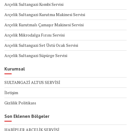
Arçelik Sultangazi Kombi Servisi
Arçelik Sultangazi Kurutma Makinesi Servisi
Arçelik Kurutmalı Çamaşır Makinesi Servisi
Arçelik Mikrodalga Fırını Servisi
Arçelik Sultangazi Set Üstü Ocak Servisi
Arçelik Sultangazi Süpürge Servisi
Kurumsal
SULTANGAZİ ALTUS SERVİSİ
İletişim
Gizlilik Politikası
Son Eklenen Bölgeler
HABİPLER ARÇELİK SERVİSİ