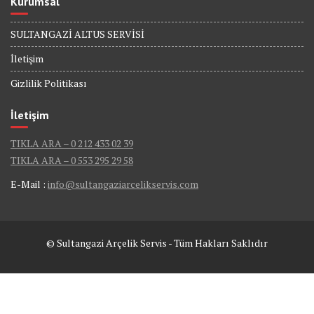
Kurumsal
SULTANGAZİ ALTUS SERVİSİ
İletişim
Gizlilik Politikası
İletişim
TIKLA ARA – 0 212 433 02 39
TIKLA ARA – 0 553 295 29 58
E-Mail :
info@sultangaziarcelikservis.com
© Sultangazi Arçelik Servis - Tüm Hakları Saklıdır