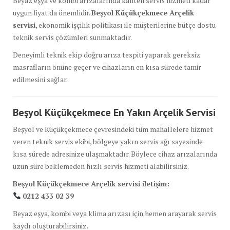
Beyaz eşya ve kombi arızalarında kaliteli servis hizmeti kadar
uygun fiyat da önemlidir.
Beşyol Küçükçekmece Arçelik
servisi
, ekonomik işçilik politikası ile müşterilerine bütçe dostu
teknik servis çözümleri sunmaktadır.
Deneyimli teknik ekip doğru arıza tespiti yaparak gereksiz
masrafların önüne geçer ve cihazların en kısa sürede tamir
edilmesini sağlar.
Beşyol Küçükçekmece En Yakın Arçelik Servisi
Beşyol ve Küçükçekmece çevresindeki tüm mahallelere hizmet
veren teknik servis ekibi, bölgeye yakın servis ağı sayesinde
kısa sürede adresinize ulaşmaktadır. Böylece cihaz arızalarında
uzun süre beklemeden hızlı servis hizmeti alabilirsiniz.
Beşyol Küçükçekmece Arçelik servisi iletişim:
0212 433 02 39
Beyaz eşya, kombi veya klima arızası için hemen arayarak servis
kaydı oluşturabilirsiniz.