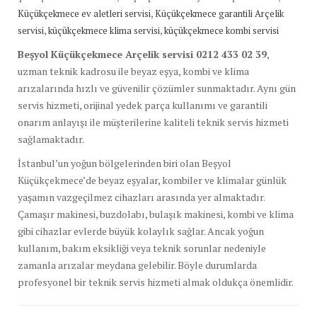
,
Küçükçekmece ev aletleri servisi
Küçükçekmece garantili Arçelik
,
,
servisi
küçükçekmece klima servisi
küçükçekmece kombi servisi
Beşyol Küçükçekmece Arçelik servisi 0212 433 02 39
,
uzman teknik kadrosu ile beyaz eşya, kombi ve klima
arızalarında hızlı ve güvenilir çözümler sunmaktadır. Aynı gün
servis hizmeti, orijinal yedek parça kullanımı ve garantili
onarım anlayışı ile müşterilerine kaliteli teknik servis hizmeti
sağlamaktadır.
İstanbul’un yoğun bölgelerinden biri olan Beşyol
Küçükçekmece’de beyaz eşyalar, kombiler ve klimalar günlük
yaşamın vazgeçilmez cihazları arasında yer almaktadır.
Çamaşır makinesi, buzdolabı, bulaşık makinesi, kombi ve klima
gibi cihazlar evlerde büyük kolaylık sağlar. Ancak yoğun
kullanım, bakım eksikliği veya teknik sorunlar nedeniyle
zamanla arızalar meydana gelebilir. Böyle durumlarda
profesyonel bir teknik servis hizmeti almak oldukça önemlidir.