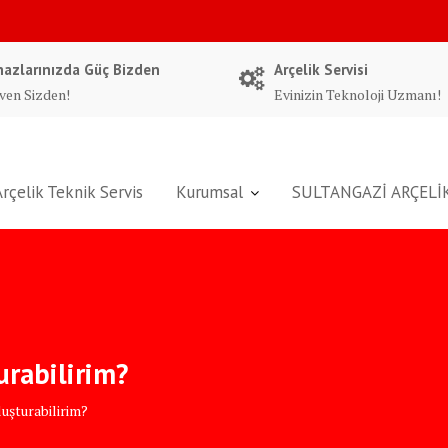
hazlarınızda Güç Bizden
Arçelik Servisi
ven Sizden!
Evinizin Teknoloji Uzmanı!
Arçelik Teknik Servis
Kurumsal
SULTANGAZİ ARÇELİK
turabilirim?
luşturabilirim?