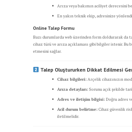
Arıza veya bakımın aciliyet derecesini bel
En yakın teknik ekip, adresinize yönlendi
Online Talep Formu
Bazı durumlarda web üzerinden form doldurarak da tale
cihaz türü ve arıza açıklaması gibi bilgiler istenir. B
etmesini sağlar.
Talep Oluştururken Dikkat Edilmesi Ge
Cihaz bilgileri:
Arçelik cihazınızın mode
Arıza detayları:
Sorunu açık şekilde tari
Adres ve iletişim bilgisi:
Doğru adres ve 
Acil durum belirtme:
Cihaz güvenlik ris
iletilmelidir.