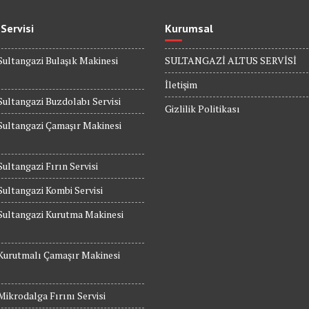
 Servisi
Kurumsal
Sultangazi Bulaşık Makinesi
SULTANGAZİ ALTUS SERVİSİ
İletişim
Sultangazi Buzdolabı Servisi
Gizlilik Politikası
Sultangazi Çamaşır Makinesi
Sultangazi Fırın Servisi
Sultangazi Kombi Servisi
Sultangazi Kurutma Makinesi
Kurutmalı Çamaşır Makinesi
Mikrodalga Fırını Servisi