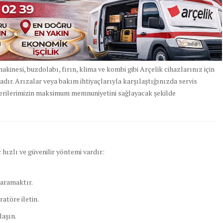
akinesi, buzdolabı, fırın, klima ve kombi gibi Arçelik cihazlarınız için
ır. Arızalar veya bakım ihtiyaçlarıyla karşılaştığınızda servis
terilerimizin maksimum memnuniyetini sağlayacak şekilde
 hızlı ve güvenilir yöntemi vardır:
aramaktır.
atöre iletin.
laşın.