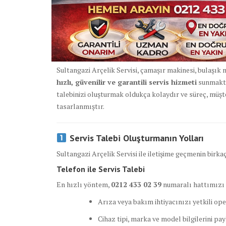
Sultangazi Arçelik Servisi, çamaşır makinesi, bulaşık m
hızlı, güvenilir ve garantili servis hizmeti
sunmaktad
talebinizi oluşturmak oldukça kolaydır ve süreç, müş
tasarlanmıştır.
Servis Talebi Oluşturmanın Yolları
Sultangazi Arçelik Servisi ile iletişime geçmenin birkaç
Telefon ile Servis Talebi
En hızlı yöntem,
0212 433 02 39
numaralı hattımızı 
Arıza veya bakım ihtiyacınızı yetkili oper
Cihaz tipi, marka ve model bilgilerini pay