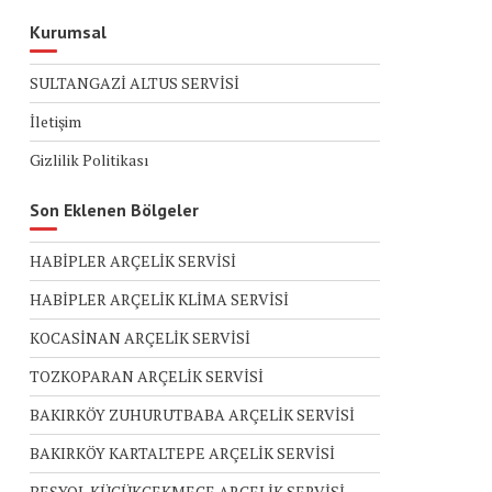
Kurumsal
SULTANGAZİ ALTUS SERVİSİ
İletişim
Gizlilik Politikası
Son Eklenen Bölgeler
HABİPLER ARÇELİK SERVİSİ
HABİPLER ARÇELİK KLİMA SERVİSİ
KOCASİNAN ARÇELİK SERVİSİ
TOZKOPARAN ARÇELİK SERVİSİ
BAKIRKÖY ZUHURUTBABA ARÇELİK SERVİSİ
BAKIRKÖY KARTALTEPE ARÇELİK SERVİSİ
BEŞYOL KÜÇÜKÇEKMECE ARÇELİK SERVİSİ