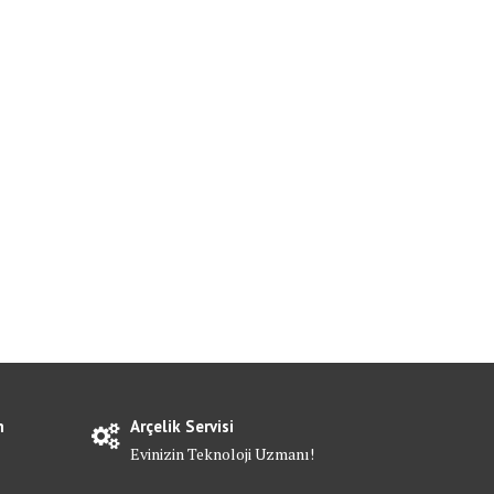
n
Arçelik Servisi
Evinizin Teknoloji Uzmanı!