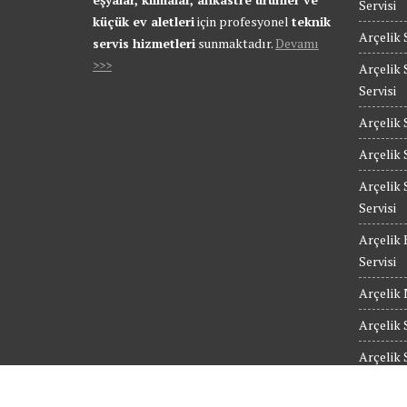
Servisi
küçük ev aletleri
için profesyonel
teknik
Arçelik 
servis hizmetleri
sunmaktadır.
Devamı
>>>
Arçelik 
Servisi
Arçelik 
Arçelik 
Arçelik 
Servisi
Arçelik 
Servisi
Arçelik 
Arçelik 
Arçelik 