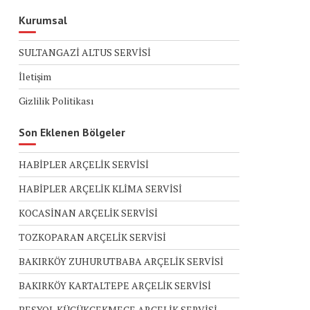
Kurumsal
SULTANGAZİ ALTUS SERVİSİ
İletişim
Gizlilik Politikası
Son Eklenen Bölgeler
HABİPLER ARÇELİK SERVİSİ
HABİPLER ARÇELİK KLİMA SERVİSİ
KOCASİNAN ARÇELİK SERVİSİ
TOZKOPARAN ARÇELİK SERVİSİ
BAKIRKÖY ZUHURUTBABA ARÇELİK SERVİSİ
BAKIRKÖY KARTALTEPE ARÇELİK SERVİSİ
BEŞYOL KÜÇÜKÇEKMECE ARÇELİK SERVİSİ