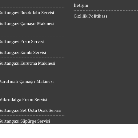
İletişim
Sultangazi Buzdolabı Servisi
Gizlilik Politikası
Sultangazi Çamaşır Makinesi
Sultangazi Fırın Servisi
Sultangazi Kombi Servisi
Sultangazi Kurutma Makinesi
Kurutmalı Çamaşır Makinesi
Mikrodalga Fırını Servisi
Sultangazi Set Üstü Ocak Servisi
Sultangazi Süpürge Servisi