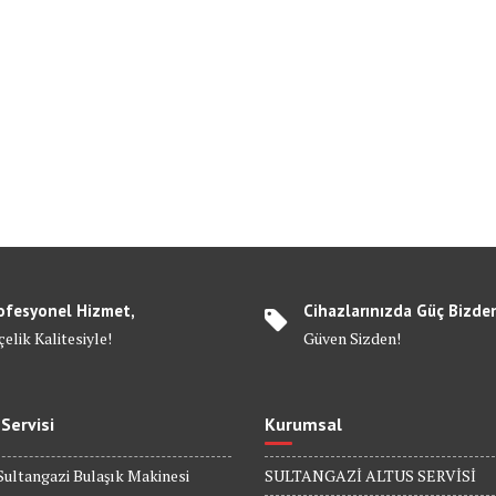
ofesyonel Hizmet,
Cihazlarınızda Güç Bizde
elik Kalitesiyle!
Güven Sizden!
 Servisi
Kurumsal
Sultangazi Bulaşık Makinesi
SULTANGAZİ ALTUS SERVİSİ