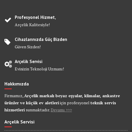
Profesyonel Hizmet,
Arçelik Kalitesiyle!
Cihazlarınızda Güç Bizden
Güven Sizden!
Arçelik Servisi
Evinizin Teknoloji Uzmanı!
Hakkımızda
Firmamız,
Arçelik markalı beyaz eşyalar, klimalar, ankastre
ürünler ve küçük ev aletleri
için profesyonel
teknik servis
hizmetleri
sunmaktadır.
Devamı >>>
Arçelik Servisi