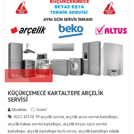
9
Ara
2025
KÜÇÜKÇEMECE KARTALTEPE ARÇELİK
SERVİSİ
bbadmin
Genel
,
,
0212 433 02 39 arçelik servisi
arçelik arıza servisi kartaltepe
,
arçelik bakım servisi kartaltepe
arçelik beyaz eşya servisi
,
,
kartaltepe
arçelik kartaltepe hızlı servis
arçelik kartaltepe teknik