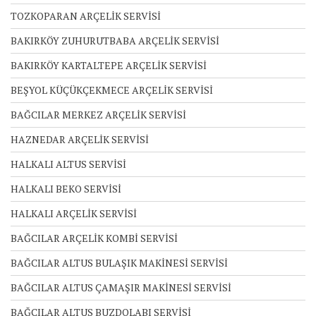
TOZKOPARAN ARÇELİK SERVİSİ
BAKIRKÖY ZUHURUTBABA ARÇELİK SERVİSİ
BAKIRKÖY KARTALTEPE ARÇELİK SERVİSİ
BEŞYOL KÜÇÜKÇEKMECE ARÇELİK SERVİSİ
BAĞCILAR MERKEZ ARÇELİK SERVİSİ
HAZNEDAR ARÇELİK SERVİSİ
HALKALI ALTUS SERVİSİ
HALKALI BEKO SERVİSİ
HALKALI ARÇELİK SERVİSİ
BAĞCILAR ARÇELİK KOMBİ SERVİSİ
BAĞCILAR ALTUS BULAŞIK MAKİNESİ SERVİSİ
BAĞCILAR ALTUS ÇAMAŞIR MAKİNESİ SERVİSİ
BAĞCILAR ALTUS BUZDOLABI SERVİSİ