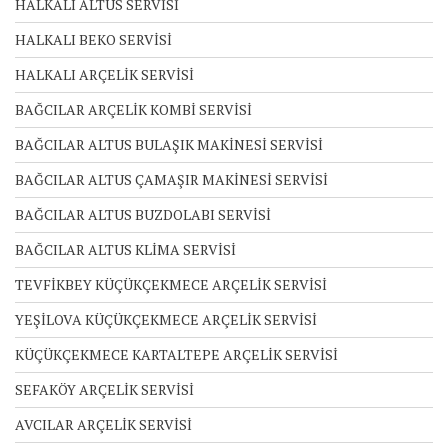
HALKALI ALTUS SERVİSİ
HALKALI BEKO SERVİSİ
HALKALI ARÇELİK SERVİSİ
BAĞCILAR ARÇELİK KOMBİ SERVİSİ
BAĞCILAR ALTUS BULAŞIK MAKİNESİ SERVİSİ
BAĞCILAR ALTUS ÇAMAŞIR MAKİNESİ SERVİSİ
BAĞCILAR ALTUS BUZDOLABI SERVİSİ
BAĞCILAR ALTUS KLİMA SERVİSİ
TEVFİKBEY KÜÇÜKÇEKMECE ARÇELİK SERVİSİ
YEŞİLOVA KÜÇÜKÇEKMECE ARÇELİK SERVİSİ
KÜÇÜKÇEKMECE KARTALTEPE ARÇELİK SERVİSİ
SEFAKÖY ARÇELİK SERVİSİ
AVCILAR ARÇELİK SERVİSİ