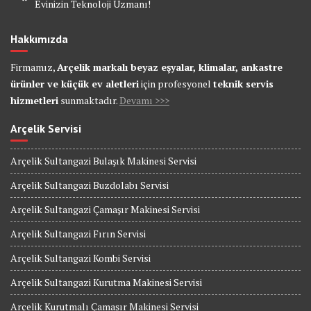
Evinizin Teknoloji Uzmanı!
Hakkımızda
Firmamız,
Arçelik markalı beyaz eşyalar, klimalar, ankastre
ürünler ve küçük ev aletleri
için profesyonel
teknik servis
hizmetleri
sunmaktadır.
Devamı >>>
Arçelik Servisi
Arçelik Sultangazi Bulaşık Makinesi Servisi
Arçelik Sultangazi Buzdolabı Servisi
Arçelik Sultangazi Çamaşır Makinesi Servisi
Arçelik Sultangazi Fırın Servisi
Arçelik Sultangazi Kombi Servisi
Arçelik Sultangazi Kurutma Makinesi Servisi
Arçelik Kurutmalı Çamaşır Makinesi Servisi