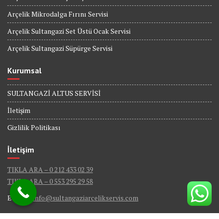
Arçelik Mikrodalga Fırını Servisi
Arçelik Sultangazi Set Üstü Ocak Servisi
Arçelik Sultangazi Süpürge Servisi
Kurumsal
SULTANGAZİ ALTUS SERVİSİ
İletişim
Gizlilik Politikası
İletişim
TIKLA ARA – 0 212 433 02 39
TIKLA ARA – 0 553 295 29 58
E-Mail :
info@sultangaziarcelikservis.com