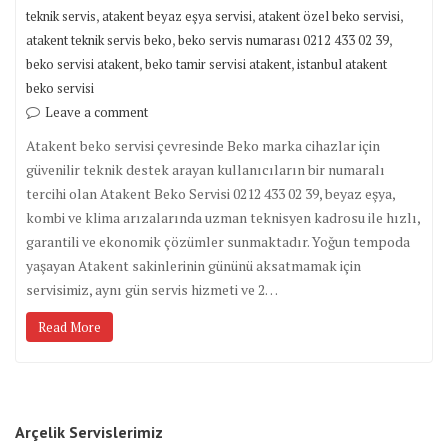
,
,
,
teknik servis
atakent beyaz eşya servisi
atakent özel beko servisi
,
,
atakent teknik servis beko
beko servis numarası 0212 433 02 39
,
,
beko servisi atakent
beko tamir servisi atakent
istanbul atakent
beko servisi
Leave a comment
Atakent beko servisi çevresinde Beko marka cihazlar için
güvenilir teknik destek arayan kullanıcıların bir numaralı
tercihi olan Atakent Beko Servisi 0212 433 02 39, beyaz eşya,
kombi ve klima arızalarında uzman teknisyen kadrosu ile hızlı,
garantili ve ekonomik çözümler sunmaktadır. Yoğun tempoda
yaşayan Atakent sakinlerinin gününü aksatmamak için
servisimiz, aynı gün servis hizmeti ve 2…
Read More
Arçelik Servislerimiz