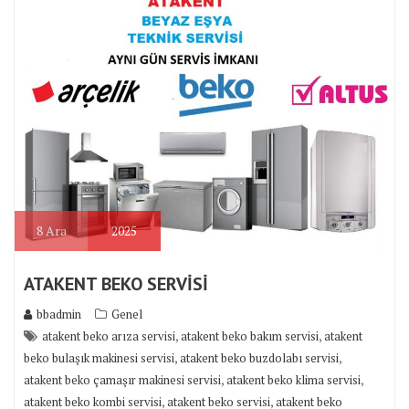
8
Ara
2025
ATAKENT BEKO SERVİSİ
bbadmin
Genel
,
,
atakent beko arıza servisi
atakent beko bakım servisi
atakent
,
,
beko bulaşık makinesi servisi
atakent beko buzdolabı servisi
,
,
atakent beko çamaşır makinesi servisi
atakent beko klima servisi
,
,
atakent beko kombi servisi
atakent beko servisi
atakent beko