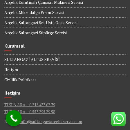
Arçelik Kurutmalı Çamaşır Makinesi Servisi
Arçelik Mikrodalga Fırını Servisi
Arçelik Sultangazi Set Üstü Ocak Servisi
Arçelik Sultangazi Süpürge Servisi
Kurumsal
SULTANGAZİ ALTUS SERVİSİ
İletişim
Gizlilik Politikası
İletişim
TIKLA ARA – 0 212 433 02 39
TIKLA ARA – 0 553 295 29 58
E-Mail :
info@sultangaziarcelikservis.com