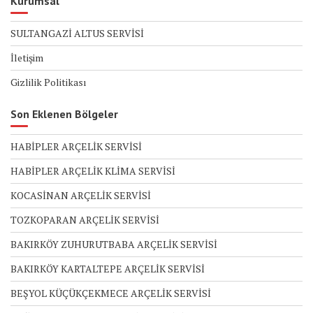
Kurumsal
SULTANGAZİ ALTUS SERVİSİ
İletişim
Gizlilik Politikası
Son Eklenen Bölgeler
HABİPLER ARÇELİK SERVİSİ
HABİPLER ARÇELİK KLİMA SERVİSİ
KOCASİNAN ARÇELİK SERVİSİ
TOZKOPARAN ARÇELİK SERVİSİ
BAKIRKÖY ZUHURUTBABA ARÇELİK SERVİSİ
BAKIRKÖY KARTALTEPE ARÇELİK SERVİSİ
BEŞYOL KÜÇÜKÇEKMECE ARÇELİK SERVİSİ