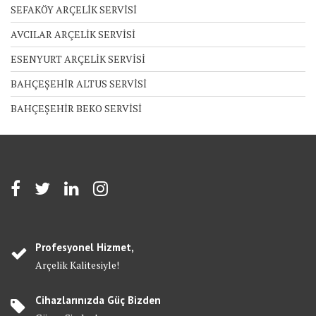
SEFAKÖY ARÇELİK SERVİSİ
AVCILAR ARÇELİK SERVİSİ
ESENYURT ARÇELİK SERVİSİ
BAHÇEŞEHİR ALTUS SERVİSİ
BAHÇEŞEHİR BEKO SERVİSİ
Profesyonel Hizmet,
Arçelik Kalitesiyle!
Cihazlarınızda Güç Bizden