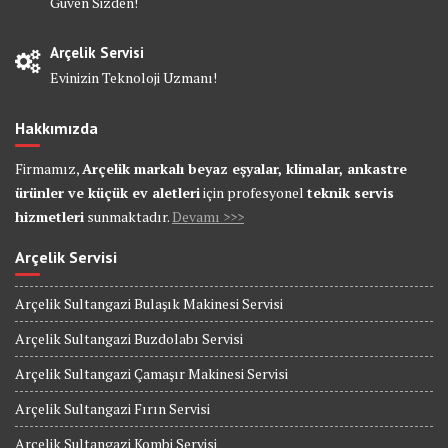
Güven Sizden!
Arçelik Servisi
Evinizin Teknoloji Uzmanı!
Hakkımızda
Firmamız,
Arçelik markalı beyaz eşyalar, klimalar, ankastre
ürünler ve küçük ev aletleri
için profesyonel
teknik servis
hizmetleri
sunmaktadır.
Devamı >>>
Arçelik Servisi
Arçelik Sultangazi Bulaşık Makinesi Servisi
Arçelik Sultangazi Buzdolabı Servisi
Arçelik Sultangazi Çamaşır Makinesi Servisi
Arçelik Sultangazi Fırın Servisi
Arçelik Sultangazi Kombi Servisi