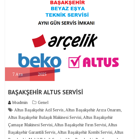
7
Ara
2025
BAŞAKŞEHİR ALTUS SERVİSİ
bbadmin
Genel
,
,
Altus Başakşehir Acil Servis
Altus Başakşehir Arıza Onarım
,
Altus Başakşehir Bulaşık Makinesi Servisi
Altus Başakşehir
,
,
Çamaşır Makinesi Servisi
Altus Başakşehir Fırın Servisi
Altus
,
,
Başakşehir Garantili Servis
Altus Başakşehir Kombi Servisi
Altus