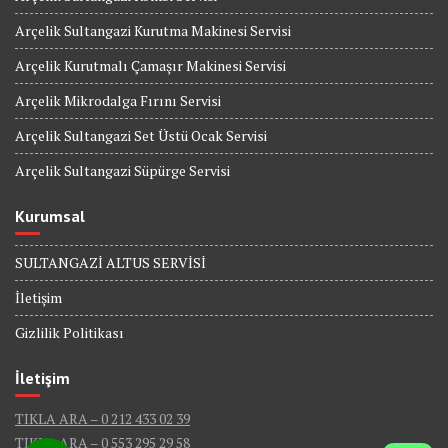
Arçelik Sultangazi Kurutma Makinesi Servisi
Arçelik Kurutmalı Çamaşır Makinesi Servisi
Arçelik Mikrodalga Fırını Servisi
Arçelik Sultangazi Set Üstü Ocak Servisi
Arçelik Sultangazi Süpürge Servisi
Kurumsal
SULTANGAZİ ALTUS SERVİSİ
İletişim
Gizlilik Politikası
İletişim
TIKLA ARA – 0 212 433 02 39
TIKLA ARA – 0 553 295 29 58