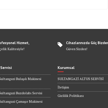
ofesyonel Hizmet,
Cihazlarınızda Güç Bizde
elik Kalitesiyle!
Güven Sizden!
 Servisi
Kurumsal
Sultangazi Bulaşık Makinesi
SULTANGAZİ ALTUS SERVİSİ
İletişim
Sultangazi Buzdolabı Servisi
Gizlilik Politikası
Sultangazi Çamaşır Makinesi