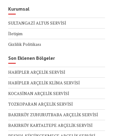
Kurumsal
SULTANGAZİ ALTUS SERVİSİ
İletişim
Gizlilik Politikası
Son Eklenen Bölgeler
HABİPLER ARÇELİK SERVİSİ
HABİPLER ARÇELİK KLİMA SERVİSİ
KOCASİNAN ARÇELİK SERVİSİ
TOZKOPARAN ARÇELİK SERVİSİ
BAKIRKÖY ZUHURUTBABA ARÇELİK SERVİSİ
BAKIRKÖY KARTALTEPE ARÇELİK SERVİSİ
BEŞYOL KÜÇÜKÇEKMECE ARÇELİK SERVİSİ