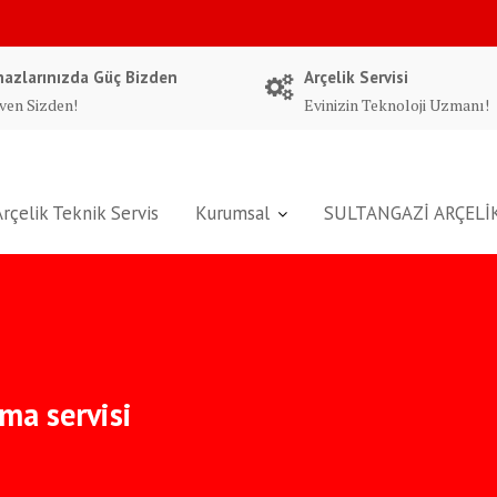
hazlarınızda Güç Bizden
Arçelik Servisi
ven Sizden!
Evinizin Teknoloji Uzmanı!
Arçelik Teknik Servis
Kurumsal
SULTANGAZİ ARÇELİK
ima servisi