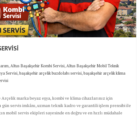
SERVİSİ
,
,
narım
Altus Başakşehir Kombi Servisi
Altus Başakşehir Mobil Teknik
,
,
ya Servisi
başakşehir arçelik buzdolabı servisi
başakşehir arçelik klima
rvisi
e Arçelik marka beyaz eşya, kombi ve klima cihazlarınız için
gün servis imkânı, uzman teknik kadro ve garantili işlem prensibi ile
akın mobil servis ekipleri sayesinde en doğru ve en hızlı müdahale