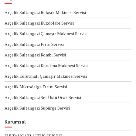
Arçelik Sultangazi Bulaşık Makinesi Servisi
Arçelik Sultangazi Buzdolabı Servisi
Arçelik Sultangazi Çamaşır Makinesi Servisi
Arçelik Sultangazi Fırın Servisi
Arçelik Sultangazi Kombi Servisi
Arçelik Sultangazi Kurutma Makinesi Servisi
Arçelik Kurutmalı Çamaşır Makinesi Servisi
Arçelik Mikrodalga Fırını Servisi
Arçelik Sultangazi Set Üstü Ocak Servisi
Arçelik Sultangazi Süpürge Servisi
Kurumsal
SULTANGAZİ ALTUS SERVİSİ