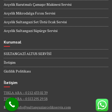
Arçelik Kurutmalı Çamaşır Makinesi Servisi
Arçelik Mikrodalga Fırını Servisi
Arçelik Sultangazi Set Üstü Ocak Servisi
Arçelik Sultangazi Süpürge Servisi
Kurumsal
SULTANGAZİ ALTUS SERVİSİ
İletişim
Gizlilik Politikası
İletişim
TIKLA ARA – 0 212 433 02 39
TIKLA ARA – 0 553 295 29 58
E-Mail :
info@sultangaziarcelikservis.com