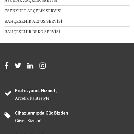
AVCILAR ARÇELİK SERVİSİ
ESENYURT ARÇELİK SERVİSİ
BAHÇEŞEHİR ALTUS SERVİSİ
BAHÇEŞEHİR BEKO SERVİSİ
Profesyonel Hizmet,
Arçelik Kalitesiyle!
Cihazlarınızda Güç Bizden
Güven Sizden!