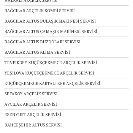
HALKALI ARÇELİK SERVİSİ
BAĞCILAR ARÇELİK KOMBİ SERVİSİ
BAĞCILAR ALTUS BULAŞIK MAKİNESİ SERVİSİ
BAĞCILAR ALTUS ÇAMAŞIR MAKİNESİ SERVİSİ
BAĞCILAR ALTUS BUZDOLABI SERVİSİ
BAĞCILAR ALTUS KLİMA SERVİSİ
TEVFİKBEY KÜÇÜKÇEKMECE ARÇELİK SERVİSİ
YEŞİLOVA KÜÇÜKÇEKMECE ARÇELİK SERVİSİ
KÜÇÜKÇEKMECE KARTALTEPE ARÇELİK SERVİSİ
SEFAKÖY ARÇELİK SERVİSİ
AVCILAR ARÇELİK SERVİSİ
ESENYURT ARÇELİK SERVİSİ
BAHÇEŞEHİR ALTUS SERVİSİ