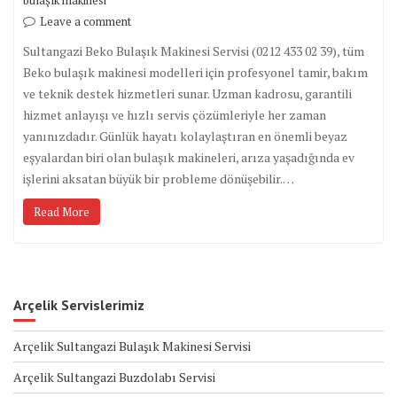
bulaşık makinesi
Leave a comment
Sultangazi Beko Bulaşık Makinesi Servisi (0212 433 02 39), tüm
Beko bulaşık makinesi modelleri için profesyonel tamir, bakım
ve teknik destek hizmetleri sunar. Uzman kadrosu, garantili
hizmet anlayışı ve hızlı servis çözümleriyle her zaman
yanınızdadır. Günlük hayatı kolaylaştıran en önemli beyaz
eşyalardan biri olan bulaşık makineleri, arıza yaşadığında ev
işlerini aksatan büyük bir probleme dönüşebilir.…
Read More
Arçelik Servislerimiz
Arçelik Sultangazi Bulaşık Makinesi Servisi
Arçelik Sultangazi Buzdolabı Servisi