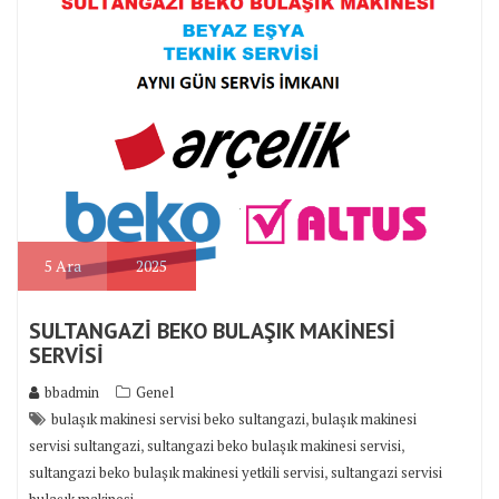
5
Ara
2025
SULTANGAZİ BEKO BULAŞIK MAKİNESİ
SERVİSİ
bbadmin
Genel
,
bulaşık makinesi servisi beko sultangazi
bulaşık makinesi
,
,
servisi sultangazi
sultangazi beko bulaşık makinesi servisi
,
sultangazi beko bulaşık makinesi yetkili servisi
sultangazi servisi