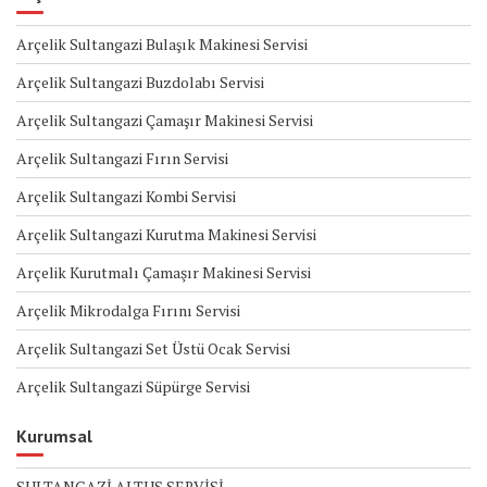
Arçelik Sultangazi Bulaşık Makinesi Servisi
Arçelik Sultangazi Buzdolabı Servisi
Arçelik Sultangazi Çamaşır Makinesi Servisi
Arçelik Sultangazi Fırın Servisi
Arçelik Sultangazi Kombi Servisi
Arçelik Sultangazi Kurutma Makinesi Servisi
Arçelik Kurutmalı Çamaşır Makinesi Servisi
Arçelik Mikrodalga Fırını Servisi
Arçelik Sultangazi Set Üstü Ocak Servisi
Arçelik Sultangazi Süpürge Servisi
Kurumsal
SULTANGAZİ ALTUS SERVİSİ