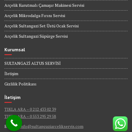
Arçelik Kurutmalı Çamaşır Makinesi Servisi
Arçelik Mikrodalga Fırını Servisi
Arçelik Sultangazi Set Üstü Ocak Servisi
Arçelik Sultangazi Süpürge Servisi
Kurumsal
SULTANGAZİ ALTUS SERVİSİ
İletişim
Gizlilik Politikası
İletişim
TIKLA ARA – 0 212 433 02 39
TIKLA ARA – 0 553 295 29 58
E-Mail :
info@sultangaziarcelikservis.com