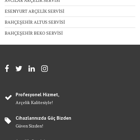
AVCILAR ARÇELİK SERVİSİ
ESENYURT ARÇELİK SERVİSİ
BAHÇEŞEHİR ALTUS SERVİSİ
BAHÇEŞEHİR BEKO SERVİSİ
Profesyonel Hizmet,
Arçelik Kalitesiyle!
Cihazlarınızda Güç Bizden
Güven Sizden!