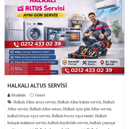
11
Mar
2026
HALKALI ALTUS SERVİSİ
bbadmin
Genel
,
,
Halkalı Altus arıza servisi
Halkalı Altus bakım servisi
Halkalı
,
,
,
Altus servisi
Halkalı Altus ustası
Halkalı aynı gün Altus servisi
,
,
halkalı beyaz eşya servisi
Halkalı beyaz eşya tamiri
Halkalı
,
,
bulaşık makinesi servisi
halkalı buzdolabı servisi
halkalı çamaşır