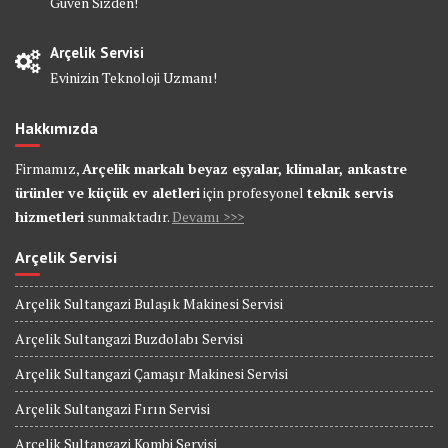
Güven Sizden!
Arçelik Servisi
Evinizin Teknoloji Uzmanı!
Hakkımızda
Firmamız,
Arçelik markalı beyaz eşyalar, klimalar, ankastre
ürünler ve küçük ev aletleri
için profesyonel
teknik servis
hizmetleri
sunmaktadır.
Devamı >>>
Arçelik Servisi
Arçelik Sultangazi Bulaşık Makinesi Servisi
Arçelik Sultangazi Buzdolabı Servisi
Arçelik Sultangazi Çamaşır Makinesi Servisi
Arçelik Sultangazi Fırın Servisi
Arçelik Sultangazi Kombi Servisi