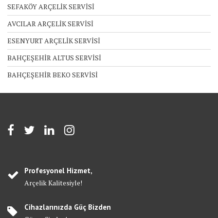
SEFAKÖY ARÇELİK SERVİSİ
AVCILAR ARÇELİK SERVİSİ
ESENYURT ARÇELİK SERVİSİ
BAHÇEŞEHİR ALTUS SERVİSİ
BAHÇEŞEHİR BEKO SERVİSİ
Profesyonel Hizmet,
Arçelik Kalitesiyle!
Cihazlarınızda Güç Bizden