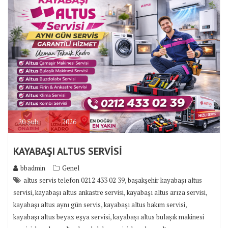
20
Şub
2026
KAYABAŞI ALTUS SERVİSİ
bbadmin
Genel
,
altus servis telefon 0212 433 02 39
başakşehir kayabaşı altus
,
,
,
servisi
kayabaşı altus ankastre servisi
kayabaşı altus arıza servisi
,
,
kayabaşı altus aynı gün servis
kayabaşı altus bakım servisi
,
kayabaşı altus beyaz eşya servisi
kayabaşı altus bulaşık makinesi