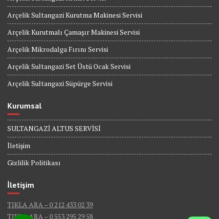
Arçelik Sultangazi Kurutma Makinesi Servisi
Arçelik Kurutmalı Çamaşır Makinesi Servisi
Arçelik Mikrodalga Fırını Servisi
Arçelik Sultangazi Set Üstü Ocak Servisi
Arçelik Sultangazi Süpürge Servisi
Kurumsal
SULTANGAZİ ALTUS SERVİSİ
İletişim
Gizlilik Politikası
İletişim
TIKLA ARA – 0 212 433 02 39
TIKLA ARA – 0 553 295 29 58