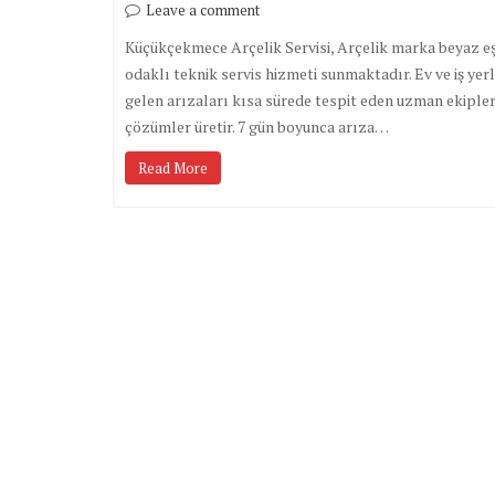
Leave a comment
Küçükçekmece Arçelik Servisi, Arçelik marka beyaz eşya
odaklı teknik servis hizmeti sunmaktadır. Ev ve iş ye
gelen arızaları kısa sürede tespit eden uzman ekipler
çözümler üretir. 7 gün boyunca arıza…
Read More