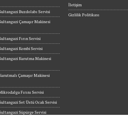
İletişim
Sultangazi Buzdolabı Servisi
Gizlilik Politikası
Sultangazi Çamaşır Makinesi
Sultangazi Fırın Servisi
Sultangazi Kombi Servisi
Sultangazi Kurutma Makinesi
Kurutmalı Çamaşır Makinesi
Mikrodalga Fırını Servisi
Sultangazi Set Üstü Ocak Servisi
Sultangazi Süpürge Servisi