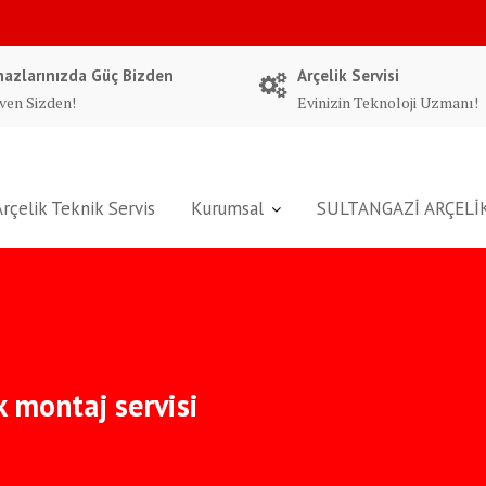
hazlarınızda Güç Bizden
Arçelik Servisi
ven Sizden!
Evinizin Teknoloji Uzmanı!
Arçelik Teknik Servis
Kurumsal
SULTANGAZİ ARÇELİK
 montaj servisi