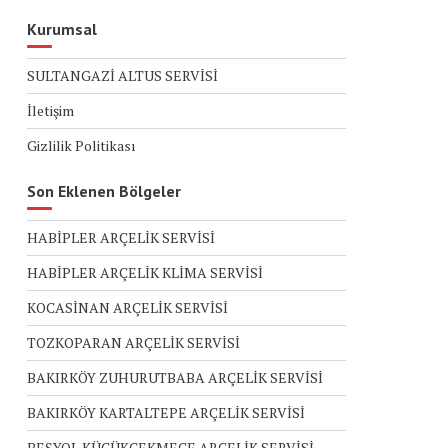
Kurumsal
SULTANGAZİ ALTUS SERVİSİ
İletişim
Gizlilik Politikası
Son Eklenen Bölgeler
HABİPLER ARÇELİK SERVİSİ
HABİPLER ARÇELİK KLİMA SERVİSİ
KOCASİNAN ARÇELİK SERVİSİ
TOZKOPARAN ARÇELİK SERVİSİ
BAKIRKÖY ZUHURUTBABA ARÇELİK SERVİSİ
BAKIRKÖY KARTALTEPE ARÇELİK SERVİSİ
BEŞYOL KÜÇÜKÇEKMECE ARÇELİK SERVİSİ