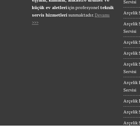
Servisi
küçük ev aletleri
için profesyonel
teknik
Arçelik 
servis hizmetleri
sunmaktadır.
Devamı
>>>
Arçelik 
Servisi
Arçelik 
Arçelik 
Arçelik 
Servisi
Arçelik 
Servisi
Arçelik 
Arçelik 
Arçelik 