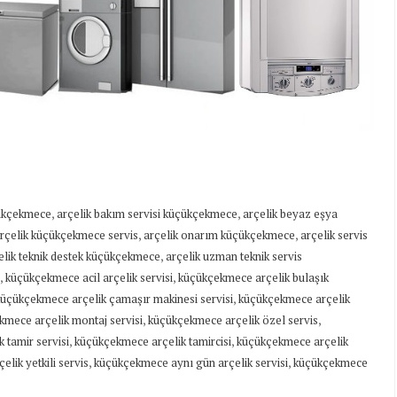
,
,
çükçekmece
arçelik bakım servisi küçükçekmece
arçelik beyaz eşya
,
,
rçelik küçükçekmece servis
arçelik onarım küçükçekmece
arçelik servis
,
elik teknik destek küçükçekmece
arçelik uzman teknik servis
,
,
küçükçekmece acil arçelik servisi
küçükçekmece arçelik bulaşık
,
üçükçekmece arçelik çamaşır makinesi servisi
küçükçekmece arçelik
,
,
mece arçelik montaj servisi
küçükçekmece arçelik özel servis
,
,
 tamir servisi
küçükçekmece arçelik tamircisi
küçükçekmece arçelik
,
,
lik yetkili servis
küçükçekmece aynı gün arçelik servisi
küçükçekmece