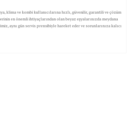
, klima ve kombi kullanıcılarına hızlı, güvenilir, garantili ve çözüm
rlerinin en önemli ihtiyaçlarından olan beyaz eşyalarınızda meydana
imiz, aynı gün servis prensibiyle hareket eder ve sorunlarınıza kalıcı