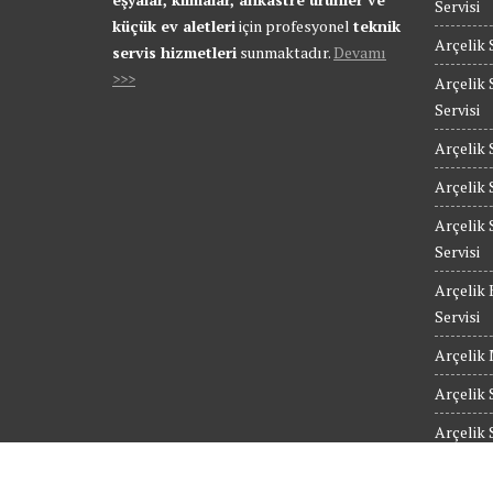
Servisi
küçük ev aletleri
için profesyonel
teknik
Arçelik 
servis hizmetleri
sunmaktadır.
Devamı
>>>
Arçelik 
Servisi
Arçelik 
Arçelik 
Arçelik 
Servisi
Arçelik 
Servisi
Arçelik 
Arçelik 
Arçelik 