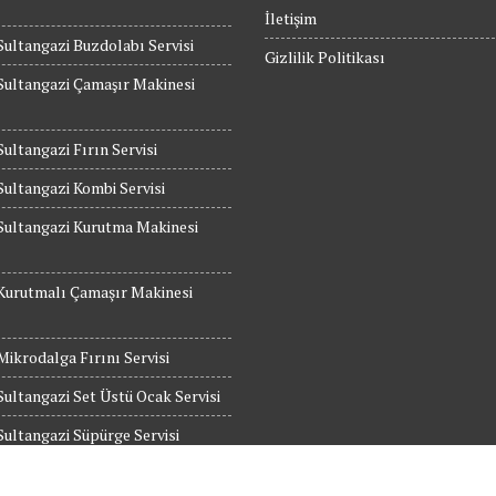
İletişim
Sultangazi Buzdolabı Servisi
Gizlilik Politikası
Sultangazi Çamaşır Makinesi
Sultangazi Fırın Servisi
Sultangazi Kombi Servisi
Sultangazi Kurutma Makinesi
Kurutmalı Çamaşır Makinesi
Mikrodalga Fırını Servisi
Sultangazi Set Üstü Ocak Servisi
Sultangazi Süpürge Servisi