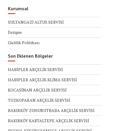
Kurumsal
SULTANGAZİ ALTUS SERVİSİ
İletişim
Gizlilik Politikası
Son Eklenen Bölgeler
HABİPLER ARÇELİK SERVİSİ
HABİPLER ARÇELİK KLİMA SERVİSİ
KOCASİNAN ARÇELİK SERVİSİ
TOZKOPARAN ARÇELİK SERVİSİ
BAKIRKÖY ZUHURUTBABA ARÇELİK SERVİSİ
BAKIRKÖY KARTALTEPE ARÇELİK SERVİSİ
BEŞYOL KÜÇÜKÇEKMECE ARÇELİK SERVİSİ