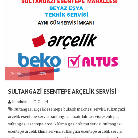
30
Kas
2025
SULTANGAZİ ESENTEPE ARÇELİK SERVİSİ
bbadmin
Genel
,
sultangazi arçelik esentepe bulaşık makinesi servisi
sultangazi
,
,
arçelik esentepe servisi
sultangazi buzdolabı servisi esentepe
,
sultangazi esentepe arçelik klima gaz dolumu servisi
sultangazi
,
,
esentepe arçelik klima servisi
sultangazi esentepe arçelik servisi