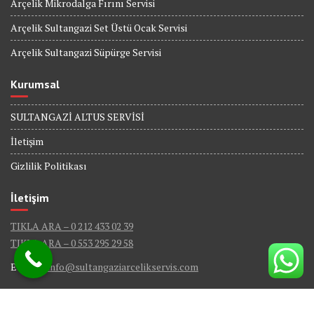
Arçelik Mikrodalga Fırını Servisi
Arçelik Sultangazi Set Üstü Ocak Servisi
Arçelik Sultangazi Süpürge Servisi
Kurumsal
SULTANGAZİ ALTUS SERVİSİ
İletişim
Gizlilik Politikası
İletişim
TIKLA ARA – 0 212 433 02 39
TIKLA ARA – 0 553 295 29 58
E-Mail :
info@sultangaziarcelikservis.com