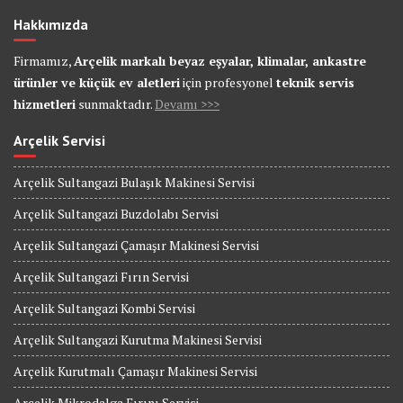
Hakkımızda
Firmamız,
Arçelik markalı beyaz eşyalar, klimalar, ankastre
ürünler ve küçük ev aletleri
için profesyonel
teknik servis
hizmetleri
sunmaktadır.
Devamı >>>
Arçelik Servisi
Arçelik Sultangazi Bulaşık Makinesi Servisi
Arçelik Sultangazi Buzdolabı Servisi
Arçelik Sultangazi Çamaşır Makinesi Servisi
Arçelik Sultangazi Fırın Servisi
Arçelik Sultangazi Kombi Servisi
Arçelik Sultangazi Kurutma Makinesi Servisi
Arçelik Kurutmalı Çamaşır Makinesi Servisi
Arçelik Mikrodalga Fırını Servisi