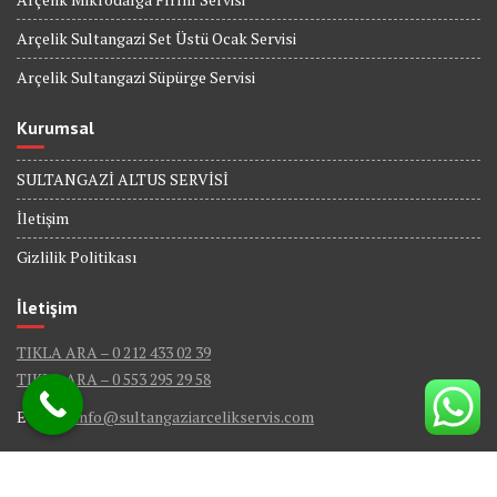
Arçelik Sultangazi Set Üstü Ocak Servisi
Arçelik Sultangazi Süpürge Servisi
Kurumsal
SULTANGAZİ ALTUS SERVİSİ
İletişim
Gizlilik Politikası
İletişim
TIKLA ARA – 0 212 433 02 39
TIKLA ARA – 0 553 295 29 58
E-Mail :
info@sultangaziarcelikservis.com