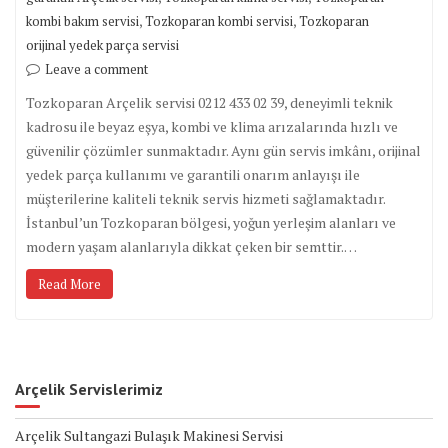
,
,
kombi bakım servisi
Tozkoparan kombi servisi
Tozkoparan
orijinal yedek parça servisi
Leave a comment
Tozkoparan Arçelik servisi 0212 433 02 39, deneyimli teknik
kadrosu ile beyaz eşya, kombi ve klima arızalarında hızlı ve
güvenilir çözümler sunmaktadır. Aynı gün servis imkânı, orijinal
yedek parça kullanımı ve garantili onarım anlayışı ile
müşterilerine kaliteli teknik servis hizmeti sağlamaktadır.
İstanbul’un Tozkoparan bölgesi, yoğun yerleşim alanları ve
modern yaşam alanlarıyla dikkat çeken bir semttir.…
Read More
Arçelik Servislerimiz
Arçelik Sultangazi Bulaşık Makinesi Servisi