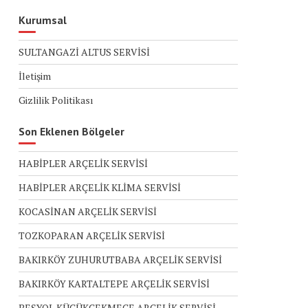
Kurumsal
SULTANGAZİ ALTUS SERVİSİ
İletişim
Gizlilik Politikası
Son Eklenen Bölgeler
HABİPLER ARÇELİK SERVİSİ
HABİPLER ARÇELİK KLİMA SERVİSİ
KOCASİNAN ARÇELİK SERVİSİ
TOZKOPARAN ARÇELİK SERVİSİ
BAKIRKÖY ZUHURUTBABA ARÇELİK SERVİSİ
BAKIRKÖY KARTALTEPE ARÇELİK SERVİSİ
BEŞYOL KÜÇÜKÇEKMECE ARÇELİK SERVİSİ