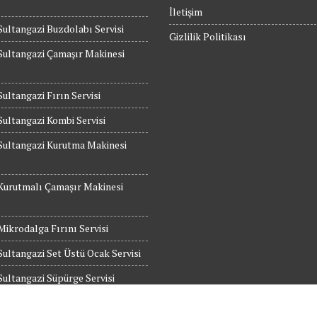
İletişim
Sultangazi Buzdolabı Servisi
Gizlilik Politikası
Sultangazi Çamaşır Makinesi
Sultangazi Fırın Servisi
Sultangazi Kombi Servisi
Sultangazi Kurutma Makinesi
Kurutmalı Çamaşır Makinesi
Mikrodalga Fırını Servisi
Sultangazi Set Üstü Ocak Servisi
Sultangazi Süpürge Servisi