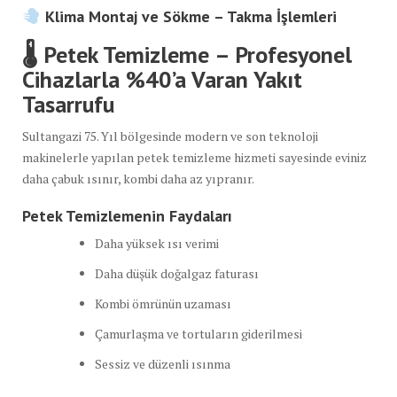
Klima Montaj ve Sökme – Takma İşlemleri
🌡 Petek Temizleme – Profesyonel
Cihazlarla %40’a Varan Yakıt
Tasarrufu
Sultangazi 75. Yıl bölgesinde modern ve son teknoloji
makinelerle yapılan petek temizleme hizmeti sayesinde eviniz
daha çabuk ısınır, kombi daha az yıpranır.
Petek Temizlemenin Faydaları
Daha yüksek ısı verimi
Daha düşük doğalgaz faturası
Kombi ömrünün uzaması
Çamurlaşma ve tortuların giderilmesi
Sessiz ve düzenli ısınma