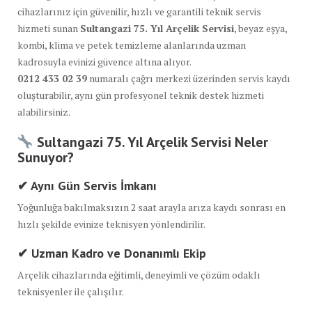
cihazlarınız için güvenilir, hızlı ve garantili teknik servis
hizmeti sunan
Sultangazi 75. Yıl Arçelik Servisi
, beyaz eşya,
kombi, klima ve petek temizleme alanlarında uzman
kadrosuyla evinizi güvence altına alıyor.
0212 433 02 39
numaralı çağrı merkezi üzerinden servis kaydı
oluşturabilir, aynı gün profesyonel teknik destek hizmeti
alabilirsiniz.
Sultangazi 75. Yıl Arçelik Servisi Neler
Sunuyor?
✔ Aynı Gün Servis İmkanı
Yoğunluğa bakılmaksızın 2 saat arayla arıza kaydı sonrası en
hızlı şekilde evinize teknisyen yönlendirilir.
✔ Uzman Kadro ve Donanımlı Ekip
Arçelik cihazlarında eğitimli, deneyimli ve çözüm odaklı
teknisyenler ile çalışılır.