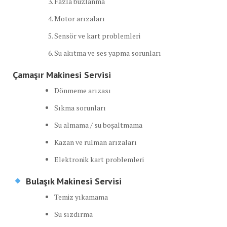
Fazla buzlanma
Motor arızaları
Sensör ve kart problemleri
Su akıtma ve ses yapma sorunları
Çamaşır Makinesi Servisi
Dönmeme arızası
Sıkma sorunları
Su almama / su boşaltmama
Kazan ve rulman arızaları
Elektronik kart problemleri
Bulaşık Makinesi Servisi
Temiz yıkamama
Su sızdırma