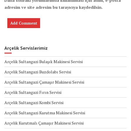
Daha sonraki yorumlarımda kullanılması için adım, e-posta
adresim ve site adresim bu tarayıcıya kaydedilsin.
Arçelik Servislerimiz
Arçelik Sultangazi Bulaşık Makinesi Servisi
Arçelik Sultangazi Buzdolabı Servisi
Arçelik Sultangazi Çamaşır Makinesi Servisi
Arçelik Sultangazi Fırın Servisi
Arçelik Sultangazi Kombi Servisi
Arçelik Sultangazi Kurutma Makinesi Servisi
Arçelik Kurutmalı Çamaşır Makinesi Servisi