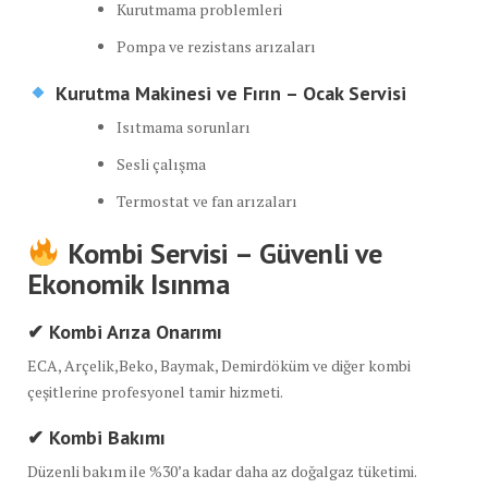
Kurutmama problemleri
Pompa ve rezistans arızaları
Kurutma Makinesi ve Fırın – Ocak Servisi
Isıtmama sorunları
Sesli çalışma
Termostat ve fan arızaları
Kombi Servisi – Güvenli ve
Ekonomik Isınma
✔ Kombi Arıza Onarımı
ECA, Arçelik,Beko, Baymak, Demirdöküm ve diğer kombi
çeşitlerine profesyonel tamir hizmeti.
✔ Kombi Bakımı
Düzenli bakım ile %30’a kadar daha az doğalgaz tüketimi.