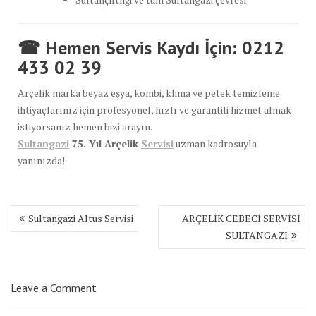
☎ Hemen Servis Kaydı İçin: 0212
433 02 39
Arçelik marka beyaz eşya, kombi, klima ve petek temizleme
ihtiyaçlarınız için profesyonel, hızlı ve garantili hizmet almak
istiyorsanız hemen bizi arayın.
Sultangazi
75. Yıl Arçelik
Servisi
uzman kadrosuyla
yanınızda!
Yazı
Sultangazi Altus Servisi
ARÇELİK CEBECİ SERVİSİ
gezinmesi
SULTANGAZİ
Leave a Comment