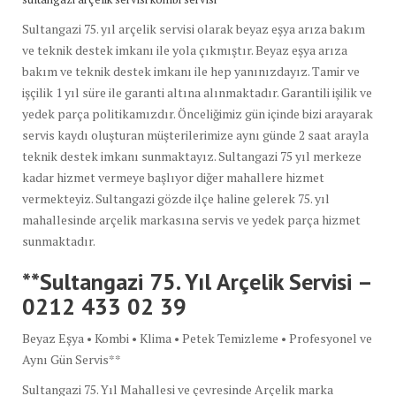
Sultangazi 75. yıl arçelik servisi olarak beyaz eşya arıza bakım
ve teknik destek imkanı ile yola çıkmıştır. Beyaz eşya arıza
bakım ve teknik destek imkanı ile hep yanınızdayız. Tamir ve
işçilik 1 yıl süre ile garanti altına alınmaktadır. Garantili işilik ve
yedek parça politikamızdır. Önceliğimiz gün içinde bizi arayarak
servis kaydı oluşturan müşterilerimize aynı günde 2 saat arayla
teknik destek imkanı sunmaktayız. Sultangazi 75 yıl merkeze
kadar hizmet vermeye başlıyor diğer mahallere hizmet
vermekteyiz. Sultangazi gözde ilçe haline gelerek 75. yıl
mahallesinde arçelik markasına servis ve yedek parça hizmet
sunmaktadır.
**Sultangazi 75. Yıl Arçelik Servisi –
0212 433 02 39
Beyaz Eşya • Kombi • Klima • Petek Temizleme • Profesyonel ve
Aynı Gün Servis**
Sultangazi 75. Yıl Mahallesi ve çevresinde Arçelik marka