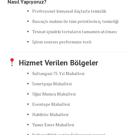
Nasıl Yapıyoruz?
Profesyonel kimyasal ilaçlarla temizlik
Basınçlı makine ile tüm peteklerin iç temizliği
Tesisat içindeki tortuların tamamen atılması
İşlem sonrası performans testi
Hizmet Verilen Bölgeler
Sultangazi 75. Yıl Mahallesi
İsmetpaşa Mahallesi
Uğur Mumcu Mahallesi
Esentepe Mahallesi
Habibler Mahallesi
Yunus Emre Mahallesi
Sultançiftliği ve tüm Sultangazi çevresi