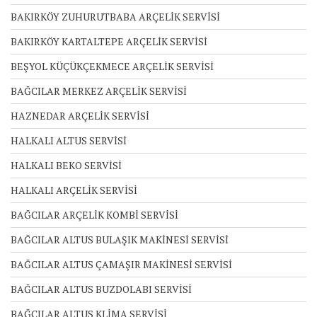
BAKIRKÖY ZUHURUTBABA ARÇELİK SERVİSİ
BAKIRKÖY KARTALTEPE ARÇELİK SERVİSİ
BEŞYOL KÜÇÜKÇEKMECE ARÇELİK SERVİSİ
BAĞCILAR MERKEZ ARÇELİK SERVİSİ
HAZNEDAR ARÇELİK SERVİSİ
HALKALI ALTUS SERVİSİ
HALKALI BEKO SERVİSİ
HALKALI ARÇELİK SERVİSİ
BAĞCILAR ARÇELİK KOMBİ SERVİSİ
BAĞCILAR ALTUS BULAŞIK MAKİNESİ SERVİSİ
BAĞCILAR ALTUS ÇAMAŞIR MAKİNESİ SERVİSİ
BAĞCILAR ALTUS BUZDOLABI SERVİSİ
BAĞCILAR ALTUS KLİMA SERVİSİ