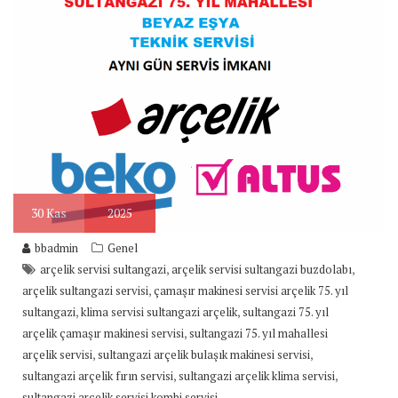
30
Kas
2025
bbadmin
Genel
,
,
arçelik servisi sultangazi
arçelik servisi sultangazi buzdolabı
,
arçelik sultangazi servisi
çamaşır makinesi servisi arçelik 75. yıl
,
,
sultangazi
klima servisi sultangazi arçelik
sultangazi 75. yıl
,
arçelik çamaşır makinesi servisi
sultangazi 75. yıl mahallesi
,
,
arçelik servisi
sultangazi arçelik bulaşık makinesi servisi
,
,
sultangazi arçelik fırın servisi
sultangazi arçelik klima servisi
sultangazi arçelik servisi kombi servisi