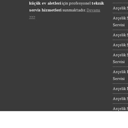
küçük ev aletleri
için profesyonel
teknik
Arçelik 
servis hizmetleri
sunmaktadır.
Devamı
>>>
Arçelik 
Servisi
Arçelik 
Arçelik 
Arçelik 
Servisi
Arçelik 
Servisi
Arçelik 
Arçelik 
Arçelik 