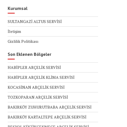
Kurumsal
SULTANGAZİ ALTUS SERVİSİ
İletişim
Gizlilik Politikası
Son Eklenen Bölgeler
HABİPLER ARÇELİK SERVİSİ
HABİPLER ARÇELİK KLİMA SERVİSİ
KOCASİNAN ARÇELİK SERVİSİ
TOZKOPARAN ARÇELİK SERVİSİ
BAKIRKÖY ZUHURUTBABA ARÇELİK SERVİSİ
BAKIRKÖY KARTALTEPE ARÇELİK SERVİSİ
BEŞYOL KÜÇÜKÇEKMECE ARÇELİK SERVİSİ