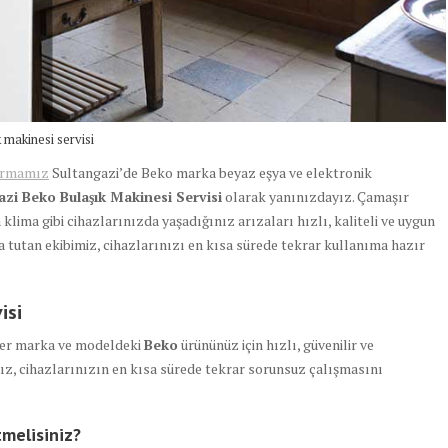
 makinesi servisi
irmamız
Sultangazi’de Beko marka beyaz eşya ve elektronik
zi Beko Bulaşık Makinesi Servisi
olarak yanınızdayız. Çamaşır
 klima gibi cihazlarınızda yaşadığınız arızaları hızlı, kaliteli ve uygun
 tutan ekibimiz, cihazlarınızı en kısa sürede tekrar kullanıma hazır
isi
her marka ve modeldeki
Beko
ürününüz için hızlı, güvenilir ve
z, cihazlarınızın en kısa sürede tekrar sorunsuz çalışmasını
tmelisiniz?