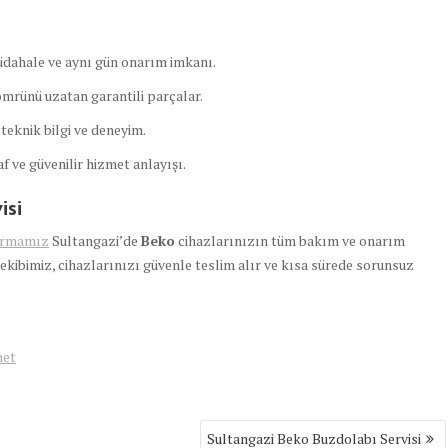
dahale ve aynı gün onarım imkanı.
mrünü uzatan garantili parçalar.
teknik bilgi ve deneyim.
 ve güvenilir hizmet anlayışı.
isi
irmamız
Sultangazi’de
Beko
cihazlarınızın tüm bakım ve onarım
l ekibimiz, cihazlarınızı güvenle teslim alır ve kısa sürede sorunsuz
net
Sultangazi Beko Buzdolabı Servisi