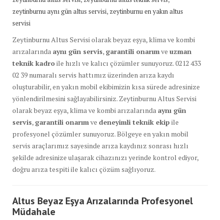
,
zeytinburnu aynı gün altus servisi
zeytinburnu en yakın altus
servisi
Zeytinburnu Altus Servisi olarak beyaz eşya, klima ve kombi
arızalarında
aynı gün servis
,
garantili onarım
ve
uzman
teknik kadro
ile hızlı ve kalıcı çözümler sunuyoruz. 0212 433
02 39 numaralı servis hattımız üzerinden arıza kaydı
oluşturabilir, en yakın mobil ekibimizin kısa sürede adresinize
yönlendirilmesini sağlayabilirsiniz. Zeytinburnu Altus Servisi
olarak beyaz eşya, klima ve kombi arızalarında
aynı gün
servis
,
garantili onarım
ve
deneyimli teknik ekip
ile
profesyonel çözümler sunuyoruz. Bölgeye en yakın mobil
servis araçlarımız sayesinde arıza kaydınız sonrası hızlı
şekilde adresinize ulaşarak cihazınızı yerinde kontrol ediyor,
doğru arıza tespiti ile kalıcı çözüm sağlıyoruz.
Altus Beyaz Eşya Arızalarında Profesyonel
Müdahale