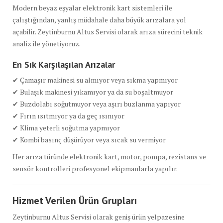
Modern beyaz eşyalar elektronik kart sistemleri ile
çalıştığından, yanlış müdahale daha büyük arızalara yol
açabilir. Zeytinburnu Altus Servisi olarak arıza sürecini teknik
analiz ile yönetiyoruz.
En Sık Karşılaşılan Arızalar
✔ Çamaşır makinesi su almıyor veya sıkma yapmıyor
✔ Bulaşık makinesi yıkamıyor ya da su boşaltmuyor
✔ Buzdolabı soğutmuyor veya aşırı buzlanma yapıyor
✔ Fırın ısıtmıyor ya da geç ısınıyor
✔ Klima yeterli soğutma yapmıyor
✔ Kombi basınç düşürüyor veya sıcak su vermiyor
Her arıza türünde elektronik kart, motor, pompa, rezistans ve
sensör kontrolleri profesyonel ekipmanlarla yapılır.
Hizmet Verilen Ürün Grupları
Zeytinburnu Altus Servisi olarak geniş ürün yelpazesine