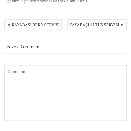
çözümü için profesyonel destek alabilirsiniz.
Yazı
KAYABAŞI BEKO SERVİSİ
KAYABAŞI ALTUS SERVİSİ
gezinmesi
Leave a Comment