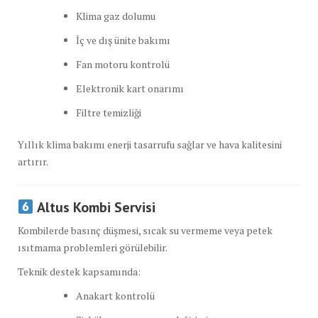
Klima gaz dolumu
İç ve dış ünite bakımı
Fan motoru kontrolü
Elektronik kart onarımı
Filtre temizliği
Yıllık klima bakımı enerji tasarrufu sağlar ve hava kalitesini
artırır.
Altus Kombi Servisi
Kombilerde basınç düşmesi, sıcak su vermeme veya petek
ısıtmama problemleri görülebilir.
Teknik destek kapsamında:
Anakart kontrolü