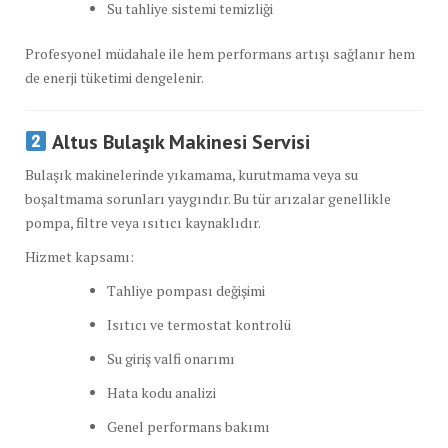
Su tahliye sistemi temizliği
Profesyonel müdahale ile hem performans artışı sağlanır hem
de enerji tüketimi dengelenir.
Altus Bulaşık Makinesi Servisi
Bulaşık makinelerinde yıkamama, kurutmama veya su
boşaltmama sorunları yaygındır. Bu tür arızalar genellikle
pompa, filtre veya ısıtıcı kaynaklıdır.
Hizmet kapsamı:
Tahliye pompası değişimi
Isıtıcı ve termostat kontrolü
Su giriş valfi onarımı
Hata kodu analizi
Genel performans bakımı