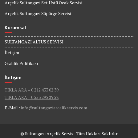
Arçelik Sultangazi Set Üstü Ocak Servisi
Arçelik Sultangazi Süpürge Servisi
Kurumsal
SULTANGAZİ ALTUS SERVİSİ
İletişim
Gizlilik Politikası
İletişim
TIKLA ARA – 0 212 433 02 39
TIKLA ARA – 0 553 295 29 58
E-Mail :
info@sultangaziarcelikservis.com
© Sultangazi Arçelik Servis - Tüm Hakları Saklıdır