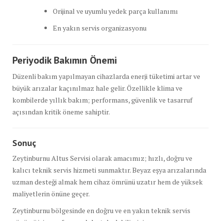
Orijinal ve uyumlu yedek parça kullanımı
En yakın servis organizasyonu
Periyodik Bakımın Önemi
Düzenli bakım yapılmayan cihazlarda enerji tüketimi artar ve
büyük arızalar kaçınılmaz hale gelir. Özellikle klima ve
kombilerde yıllık bakım; performans, güvenlik ve tasarruf
açısından kritik öneme sahiptir.
Sonuç
Zeytinburnu Altus Servisi olarak amacımız; hızlı, doğru ve
kalıcı teknik servis hizmeti sunmaktır. Beyaz eşya arızalarında
uzman desteği almak hem cihaz ömrünü uzatır hem de yüksek
maliyetlerin önüne geçer.
Zeytinburnu bölgesinde en doğru ve en yakın teknik servis