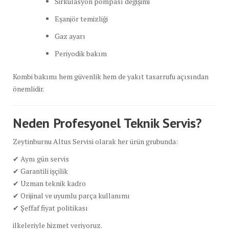
Sirkülasyon pompası değişimi
Eşanjör temizliği
Gaz ayarı
Periyodik bakım
Kombi bakımı hem güvenlik hem de yakıt tasarrufu açısından
önemlidir.
Neden Profesyonel Teknik Servis?
Zeytinburnu Altus Servisi olarak her ürün grubunda:
✔ Aynı gün servis
✔ Garantili işçilik
✔ Uzman teknik kadro
✔ Orijinal ve uyumlu parça kullanımı
✔ Şeffaf fiyat politikası
ilkeleriyle hizmet veriyoruz.