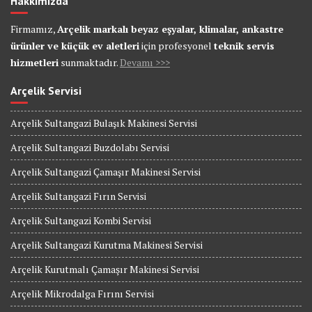
Hakkımızda
Firmamız,
Arçelik markalı beyaz eşyalar, klimalar, ankastre
ürünler ve küçük ev aletleri
için profesyonel
teknik servis
hizmetleri
sunmaktadır.
Devamı >>>
Arçelik Servisi
Arçelik Sultangazi Bulaşık Makinesi Servisi
Arçelik Sultangazi Buzdolabı Servisi
Arçelik Sultangazi Çamaşır Makinesi Servisi
Arçelik Sultangazi Fırın Servisi
Arçelik Sultangazi Kombi Servisi
Arçelik Sultangazi Kurutma Makinesi Servisi
Arçelik Kurutmalı Çamaşır Makinesi Servisi
Arçelik Mikrodalga Fırını Servisi