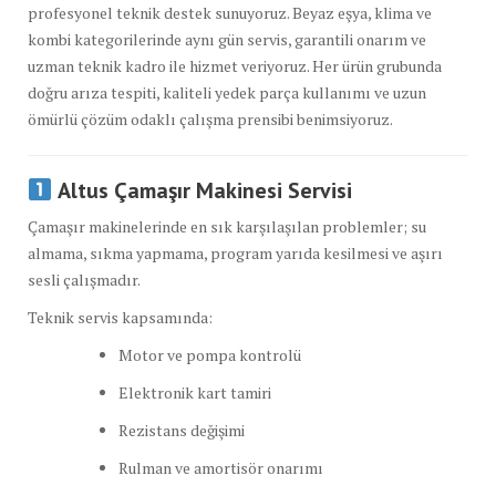
profesyonel teknik destek sunuyoruz. Beyaz eşya, klima ve
kombi kategorilerinde aynı gün servis, garantili onarım ve
uzman teknik kadro ile hizmet veriyoruz. Her ürün grubunda
doğru arıza tespiti, kaliteli yedek parça kullanımı ve uzun
ömürlü çözüm odaklı çalışma prensibi benimsiyoruz.
Altus Çamaşır Makinesi Servisi
Çamaşır makinelerinde en sık karşılaşılan problemler; su
almama, sıkma yapmama, program yarıda kesilmesi ve aşırı
sesli çalışmadır.
Teknik servis kapsamında:
Motor ve pompa kontrolü
Elektronik kart tamiri
Rezistans değişimi
Rulman ve amortisör onarımı