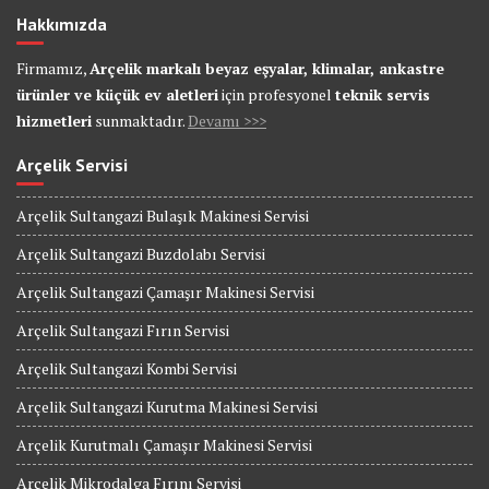
Hakkımızda
Firmamız,
Arçelik markalı beyaz eşyalar, klimalar, ankastre
ürünler ve küçük ev aletleri
için profesyonel
teknik servis
hizmetleri
sunmaktadır.
Devamı >>>
Arçelik Servisi
Arçelik Sultangazi Bulaşık Makinesi Servisi
Arçelik Sultangazi Buzdolabı Servisi
Arçelik Sultangazi Çamaşır Makinesi Servisi
Arçelik Sultangazi Fırın Servisi
Arçelik Sultangazi Kombi Servisi
Arçelik Sultangazi Kurutma Makinesi Servisi
Arçelik Kurutmalı Çamaşır Makinesi Servisi
Arçelik Mikrodalga Fırını Servisi