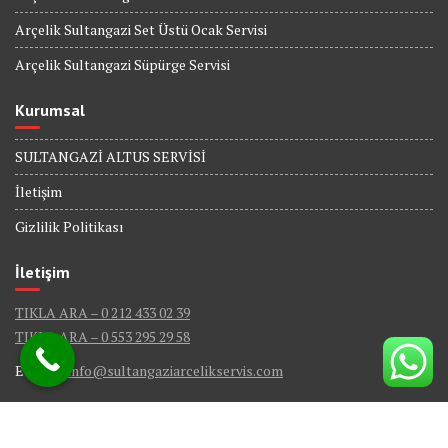
Arçelik Sultangazi Set Üstü Ocak Servisi
Arçelik Sultangazi Süpürge Servisi
Kurumsal
SULTANGAZİ ALTUS SERVİSİ
İletişim
Gizlilik Politikası
İletişim
TIKLA ARA – 0 212 433 02 39
TIKLA ARA – 0 553 295 29 58
E-Mail :
info@sultangaziarcelikservis.com