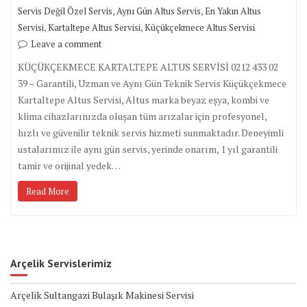
,
,
Servis Değil Özel Servis
Aynı Gün Altus Servis
En Yakın Altus
,
,
Servisi
Kartaltepe Altus Servisi
Küçükçekmece Altus Servisi
Leave a comment
KÜÇÜKÇEKMECE KARTALTEPE ALTUS SERVİSİ 0212 433 02
39 – Garantili, Uzman ve Aynı Gün Teknik Servis Küçükçekmece
Kartaltepe Altus Servisi, Altus marka beyaz eşya, kombi ve
klima cihazlarınızda oluşan tüm arızalar için profesyonel,
hızlı ve güvenilir teknik servis hizmeti sunmaktadır. Deneyimli
ustalarımız ile aynı gün servis, yerinde onarım, 1 yıl garantili
tamir ve orijinal yedek…
Read More
Arçelik Servislerimiz
Arçelik Sultangazi Bulaşık Makinesi Servisi