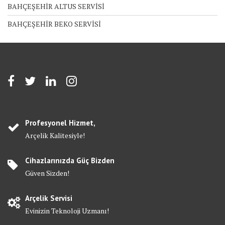
BAHÇEŞEHİR ALTUS SERVİSİ
BAHÇEŞEHİR BEKO SERVİSİ
Profesyonel Hizmet,
Arçelik Kalitesiyle!
Cihazlarınızda Güç Bizden
Güven Sizden!
Arçelik Servisi
Evinizin Teknoloji Uzmanı!