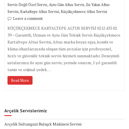
,
,
Servis Değil Özel Servis
Aynı Gün Altus Servis
En Yakın Altus
,
,
Servisi
Kartaltepe Altus Servisi
Küçükçekmece Altus Servisi
Leave a comment
KÜÇÜKÇEKMECE KARTALTEPE ALTUS SERVİSİ 0212 433 02
39 – Garantili, Uzman ve Aynı Gün Teknik Servis Küçükçekmece
Kartaltepe Altus Servisi, Altus marka beyaz eşya, kombi ve
klima cihazlarınızda oluşan tüm arızalar için profesyonel,
hızlı ve güvenilir teknik servis hizmeti sunmaktadır. Deneyimli
ustalarımız ile aynı gün servis, yerinde onarım, 1 yıl garantili
tamir ve orijinal yedek…
Read More
Arçelik Servislerimiz
Arçelik Sultangazi Bulaşık Makinesi Servisi