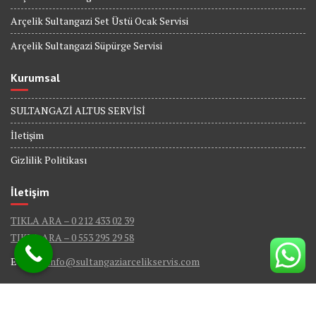
Arçelik Sultangazi Set Üstü Ocak Servisi
Arçelik Sultangazi Süpürge Servisi
Kurumsal
SULTANGAZİ ALTUS SERVİSİ
İletişim
Gizlilik Politikası
İletişim
TIKLA ARA – 0 212 433 02 39
TIKLA ARA – 0 553 295 29 58
E-Mail :
info@sultangaziarcelikservis.com