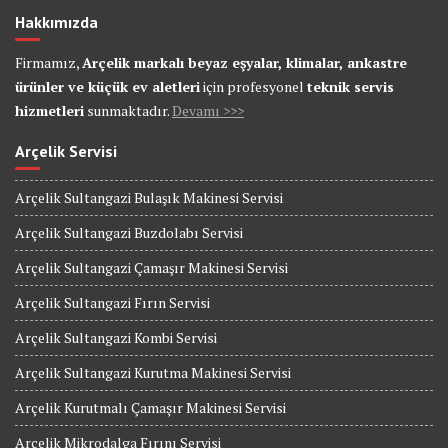
Hakkımızda
Firmamız,
Arçelik markalı beyaz eşyalar, klimalar, ankastre
ürünler ve küçük ev aletleri
için profesyonel
teknik servis
hizmetleri
sunmaktadır.
Devamı >>>
Arçelik Servisi
Arçelik Sultangazi Bulaşık Makinesi Servisi
Arçelik Sultangazi Buzdolabı Servisi
Arçelik Sultangazi Çamaşır Makinesi Servisi
Arçelik Sultangazi Fırın Servisi
Arçelik Sultangazi Kombi Servisi
Arçelik Sultangazi Kurutma Makinesi Servisi
Arçelik Kurutmalı Çamaşır Makinesi Servisi
Arçelik Mikrodalga Fırını Servisi