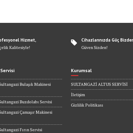
ofesyonel Hizmet,
Cihazlarınızda Güç Bizde
elik Kalitesiyle!
Güven Sizden!
 Servisi
Kurumsal
Sultangazi Bulaşık Makinesi
SULTANGAZİ ALTUS SERVİSİ
İletişim
Sultangazi Buzdolabı Servisi
Gizlilik Politikası
Sultangazi Çamaşır Makinesi
Sultangazi Fırın Servisi