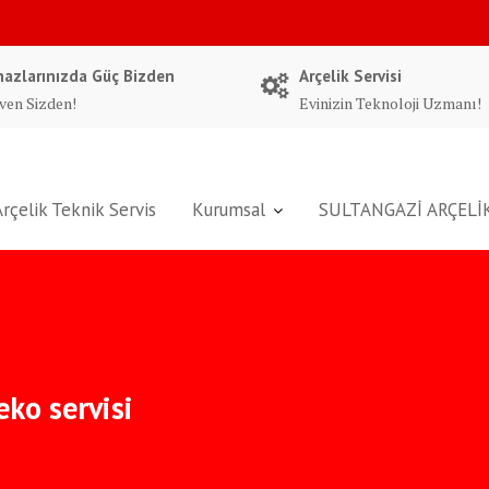
hazlarınızda Güç Bizden
Arçelik Servisi
ven Sizden!
Evinizin Teknoloji Uzmanı!
Arçelik Teknik Servis
Kurumsal
SULTANGAZİ ARÇELİK
eko servisi