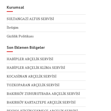
Kurumsal
SULTANGAZİ ALTUS SERVİSİ
İletişim
Gizlilik Politikası
Son Eklenen Bölgeler
HABİPLER ARÇELİK SERVİSİ
HABİPLER ARÇELİK KLİMA SERVİSİ
KOCASİNAN ARÇELİK SERVİSİ
TOZKOPARAN ARÇELİK SERVİSİ
BAKIRKÖY ZUHURUTBABA ARÇELİK SERVİSİ
BAKIRKÖY KARTALTEPE ARÇELİK SERVİSİ
BEŞYOL KÜÇÜKÇEKMECE ARÇELİK SERVİSİ