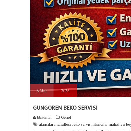
8
Mar
2026
GÜNGÖREN BEKO SERVİSİ
bbadmin
Genel
,
akıncılar mahallesi beko servisi
akıncılar mahallesi be