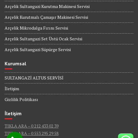
Arçelik Sultangazi Kurutma Makinesi Servisi
Arçelik Kurutmalı Çamaşır Makinesi Servisi
Arçelik Mikrodalga Fırını Servisi
Arçelik Sultangazi Set Üstü Ocak Servisi
Arçelik Sultangazi Süpürge Servisi
Kurumsal
SULTANGAZİ ALTUS SERVİSİ
İletişim
Gizlilik Politikası
İletişim
TIKLA ARA – 0 212 433 02 39
TIKLA ARA – 0 553 295 29 58