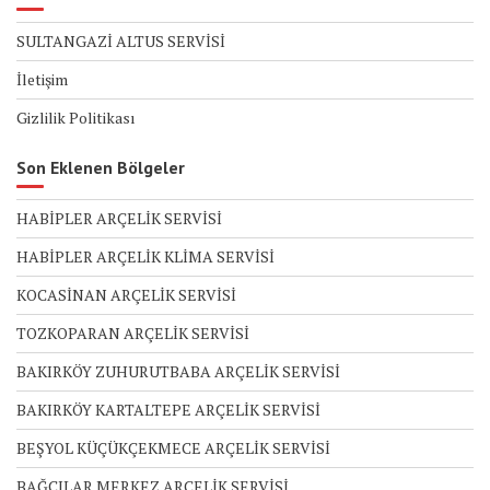
SULTANGAZİ ALTUS SERVİSİ
İletişim
Gizlilik Politikası
Son Eklenen Bölgeler
HABİPLER ARÇELİK SERVİSİ
HABİPLER ARÇELİK KLİMA SERVİSİ
KOCASİNAN ARÇELİK SERVİSİ
TOZKOPARAN ARÇELİK SERVİSİ
BAKIRKÖY ZUHURUTBABA ARÇELİK SERVİSİ
BAKIRKÖY KARTALTEPE ARÇELİK SERVİSİ
BEŞYOL KÜÇÜKÇEKMECE ARÇELİK SERVİSİ
BAĞCILAR MERKEZ ARÇELİK SERVİSİ