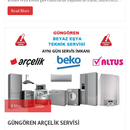
Read More
8
Mar
2026
GÜNGÖREN ARÇELİK SERVİSİ