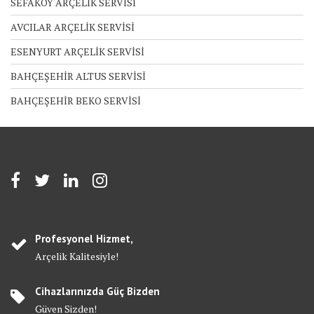
SEFAKÖY ARÇELİK SERVİSİ
AVCILAR ARÇELİK SERVİSİ
ESENYURT ARÇELİK SERVİSİ
BAHÇEŞEHİR ALTUS SERVİSİ
BAHÇEŞEHİR BEKO SERVİSİ
Profesyonel Hizmet,
Arçelik Kalitesiyle!
Cihazlarınızda Güç Bizden
Güven Sizden!