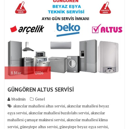
8
Mar
2026
GÜNGÖREN ALTUS SERVİSİ
bbadmin
Genel
,
akıncılar mahallesi altus servisi
akıncılar mahallesi beyaz
,
,
eşya servisi
akıncılar mahallesi buzdolabı servisi
akıncılar
,
mahallesi çamaşır makinesi servisi
akıncılar mahallesi klima
,
,
,
servisi
güneştepe altus servisi
güneştepe beyaz eşya servisi