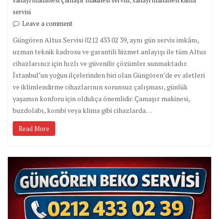
sanayi mahallesi çamaşır makinesi servisi
sanayi mahallesi klima
servisi
Leave a comment
Güngören Altus Servisi 0212 433 02 39, aynı gün servis imkânı,
uzman teknik kadrosu ve garantili hizmet anlayışı ile tüm Altus
cihazlarınız için hızlı ve güvenilir çözümler sunmaktadır.
İstanbul’un yoğun ilçelerinden biri olan Güngören’de ev aletleri
ve iklimlendirme cihazlarının sorunsuz çalışması, günlük
yaşamın konforu için oldukça önemlidir. Çamaşır makinesi,
buzdolabı, kombi veya klima gibi cihazlarda…
Read More