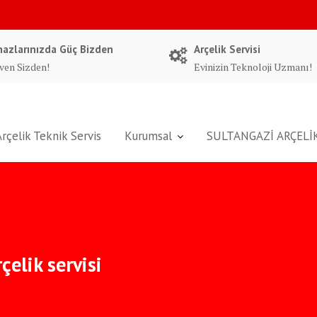
hazlarınızda Güç Bizden
Arçelik Servisi
ven Sizden!
Evinizin Teknoloji Uzmanı!
Arçelik Teknik Servis
Kurumsal
SULTANGAZİ ARÇELİK
çelik servisi