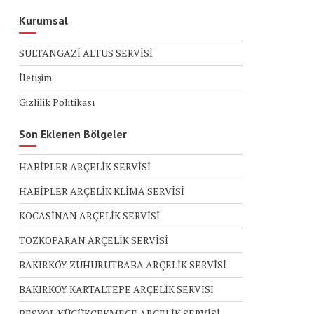
Kurumsal
SULTANGAZİ ALTUS SERVİSİ
İletişim
Gizlilik Politikası
Son Eklenen Bölgeler
HABİPLER ARÇELİK SERVİSİ
HABİPLER ARÇELİK KLİMA SERVİSİ
KOCASİNAN ARÇELİK SERVİSİ
TOZKOPARAN ARÇELİK SERVİSİ
BAKIRKÖY ZUHURUTBABA ARÇELİK SERVİSİ
BAKIRKÖY KARTALTEPE ARÇELİK SERVİSİ
BEŞYOL KÜÇÜKÇEKMECE ARÇELİK SERVİSİ