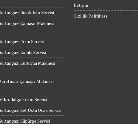
İletişim
Sultangazi Buzdolabı Servisi
Gizlilik Politikası
Sultangazi Çamaşır Makinesi
Sultangazi Fırın Servisi
Sultangazi Kombi Servisi
Sultangazi Kurutma Makinesi
Kurutmalı Çamaşır Makinesi
Mikrodalga Fırını Servisi
Sultangazi Set Üstü Ocak Servisi
Sultangazi Süpürge Servisi