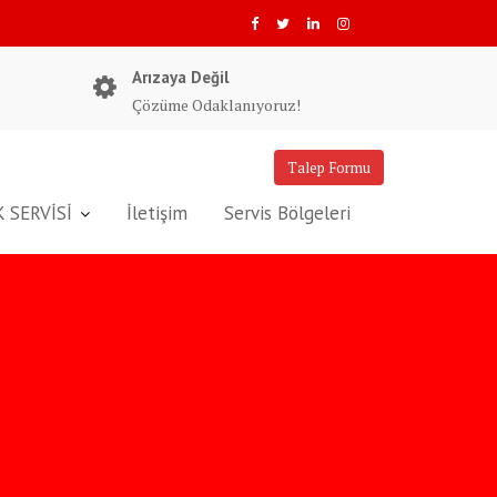
Arızaya Değil
Çözüme Odaklanıyoruz!
Talep Formu
 SERVİSİ
İletişim
Servis Bölgeleri