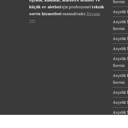
Servisi
küçük ev aletleri
için profesyonel
teknik
Arçelik 
servis hizmetleri
sunmaktadır.
Devamı
>>>
Arçelik 
Servisi
Arçelik 
Arçelik 
Arçelik 
Servisi
Arçelik 
Servisi
Arçelik 
Arçelik 
Arçelik 