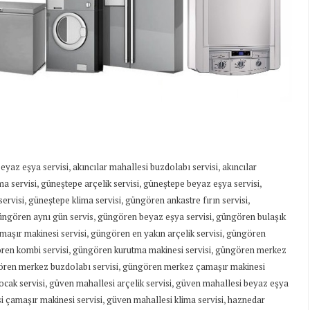
,
,
beyaz eşya servisi
akıncılar mahallesi buzdolabı servisi
akıncılar
,
,
,
ma servisi
güneştepe arçelik servisi
güneştepe beyaz eşya servisi
,
,
,
ervisi
güneştepe klima servisi
güngören ankastre fırın servisi
,
,
üngören aynı gün servis
güngören beyaz eşya servisi
güngören bulaşık
,
,
aşır makinesi servisi
güngören en yakın arçelik servisi
güngören
,
,
ren kombi servisi
güngören kurutma makinesi servisi
güngören merkez
,
ren merkez buzdolabı servisi
güngören merkez çamaşır makinesi
,
,
ocak servisi
güven mahallesi arçelik servisi
güven mahallesi beyaz eşya
,
,
 çamaşır makinesi servisi
güven mahallesi klima servisi
haznedar