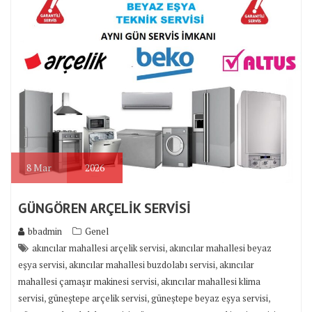
8
Mar
2026
GÜNGÖREN ARÇELİK SERVİSİ
bbadmin
Genel
,
akıncılar mahallesi arçelik servisi
akıncılar mahallesi beyaz
,
,
eşya servisi
akıncılar mahallesi buzdolabı servisi
akıncılar
,
mahallesi çamaşır makinesi servisi
akıncılar mahallesi klima
,
,
,
servisi
güneştepe arçelik servisi
güneştepe beyaz eşya servisi