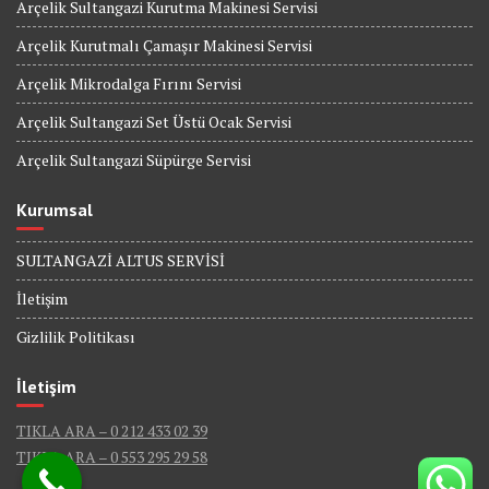
Arçelik Sultangazi Kurutma Makinesi Servisi
Arçelik Kurutmalı Çamaşır Makinesi Servisi
Arçelik Mikrodalga Fırını Servisi
Arçelik Sultangazi Set Üstü Ocak Servisi
Arçelik Sultangazi Süpürge Servisi
Kurumsal
SULTANGAZİ ALTUS SERVİSİ
İletişim
Gizlilik Politikası
İletişim
TIKLA ARA – 0 212 433 02 39
TIKLA ARA – 0 553 295 29 58