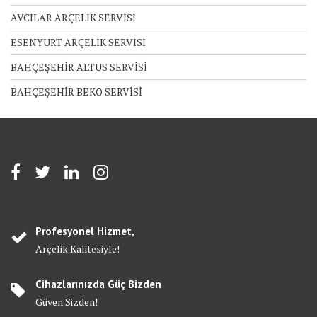
AVCILAR ARÇELİK SERVİSİ
ESENYURT ARÇELİK SERVİSİ
BAHÇEŞEHİR ALTUS SERVİSİ
BAHÇEŞEHİR BEKO SERVİSİ
Profesyonel Hizmet,
Arçelik Kalitesiyle!
Cihazlarınızda Güç Bizden
Güven Sizden!