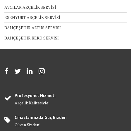
AVCILAR ARÇELİK SERVİSİ
ESENYURT ARÇELİK SERVİSİ
BAHÇEŞEHİR ALTUS SERVİSİ
BAHÇEŞEHİR BEKO SERVİSİ
Profesyonel Hizmet,
Arçelik Kalitesiyle!
Cihazlarınızda Güç Bizden
Güven Sizden!