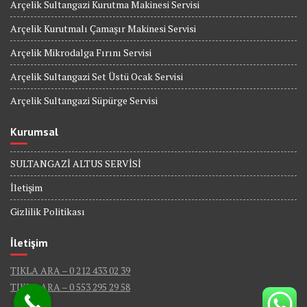
Arçelik Sultangazi Kurutma Makinesi Servisi
Arçelik Kurutmalı Çamaşır Makinesi Servisi
Arçelik Mikrodalga Fırını Servisi
Arçelik Sultangazi Set Üstü Ocak Servisi
Arçelik Sultangazi Süpürge Servisi
Kurumsal
SULTANGAZİ ALTUS SERVİSİ
İletişim
Gizlilik Politikası
İletişim
TIKLA ARA – 0 212 433 02 39
TIKLA ARA – 0 553 295 29 58