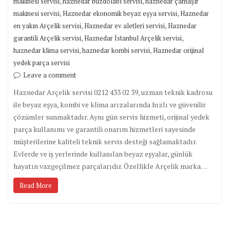
,
,
makinesi servisi
haznedar buzdolabı servisi
haznedar çamaşır
,
,
makinesi servisi
Haznedar ekonomik beyaz eşya servisi
Haznedar
,
,
en yakın Arçelik servisi
Haznedar ev aletleri servisi
Haznedar
,
,
garantili Arçelik servisi
Haznedar İstanbul Arçelik servisi
,
,
haznedar klima servisi
haznedar kombi servisi
Haznedar orijinal
yedek parça servisi
Leave a comment
Haznedar Arçelik servisi 0212 433 02 39, uzman teknik kadrosu
ile beyaz eşya, kombi ve klima arızalarında hızlı ve güvenilir
çözümler sunmaktadır. Aynı gün servis hizmeti, orijinal yedek
parça kullanımı ve garantili onarım hizmetleri sayesinde
müşterilerine kaliteli teknik servis desteği sağlamaktadır.
Evlerde ve iş yerlerinde kullanılan beyaz eşyalar, günlük
hayatın vazgeçilmez parçalarıdır. Özellikle Arçelik marka…
Read More