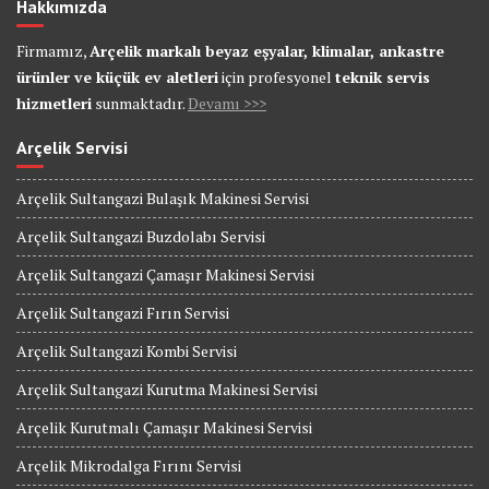
Hakkımızda
Firmamız,
Arçelik markalı beyaz eşyalar, klimalar, ankastre
ürünler ve küçük ev aletleri
için profesyonel
teknik servis
hizmetleri
sunmaktadır.
Devamı >>>
Arçelik Servisi
Arçelik Sultangazi Bulaşık Makinesi Servisi
Arçelik Sultangazi Buzdolabı Servisi
Arçelik Sultangazi Çamaşır Makinesi Servisi
Arçelik Sultangazi Fırın Servisi
Arçelik Sultangazi Kombi Servisi
Arçelik Sultangazi Kurutma Makinesi Servisi
Arçelik Kurutmalı Çamaşır Makinesi Servisi
Arçelik Mikrodalga Fırını Servisi