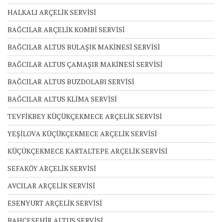
HALKALI ARÇELİK SERVİSİ
BAĞCILAR ARÇELİK KOMBİ SERVİSİ
BAĞCILAR ALTUS BULAŞIK MAKİNESİ SERVİSİ
BAĞCILAR ALTUS ÇAMAŞIR MAKİNESİ SERVİSİ
BAĞCILAR ALTUS BUZDOLABI SERVİSİ
BAĞCILAR ALTUS KLİMA SERVİSİ
TEVFİKBEY KÜÇÜKÇEKMECE ARÇELİK SERVİSİ
YEŞİLOVA KÜÇÜKÇEKMECE ARÇELİK SERVİSİ
KÜÇÜKÇEKMECE KARTALTEPE ARÇELİK SERVİSİ
SEFAKÖY ARÇELİK SERVİSİ
AVCILAR ARÇELİK SERVİSİ
ESENYURT ARÇELİK SERVİSİ
BAHÇEŞEHİR ALTUS SERVİSİ