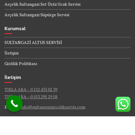
Arçelik Sultangazi Set Üstü Ocak Servisi
Arçelik Sultangazi Süpürge Servisi
Kurumsal
SULTANGAZİ ALTUS SERVİSİ
İletişim
Gizlilik Politikası
İletişim
TIKLA ARA – 0 212 433 02 39
TIKLA ARA – 0 553 295 29 58
E-Mail :
info@sultangaziarcelikservis.com
© Sultangazi Arçelik Servis - Tüm Hakları Saklıdır