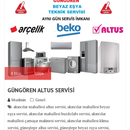
8
Mar
2026
GÜNGÖREN ALTUS SERVİSİ
bbadmin
Genel
,
akıncılar mahallesi altus servisi
akıncılar mahallesi beyaz
,
,
eşya servisi
akıncılar mahallesi buzdolabı servisi
akıncılar
,
mahallesi çamaşır makinesi servisi
akıncılar mahallesi klima
,
,
,
servisi
güneştepe altus servisi
güneştepe beyaz eşya servisi