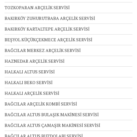
TOZKOPARAN ARÇELİK SERVİSİ
BAKIRKÖY ZUHURUTBABA ARÇELİK SERVİSİ
BAKIRKÖY KARTALTEPE ARÇELİK SERVİSİ
BEŞYOL KÜÇÜKÇEKMECE ARÇELİK SERVİSİ
BAĞCILAR MERKEZ ARÇELİK SERVİSİ
HAZNEDAR ARÇELİK SERVİSİ
HALKALI ALTUS SERVİSİ
HALKALI BEKO SERVİSİ
HALKALI ARÇELİK SERVİSİ
BAĞCILAR ARÇELİK KOMBİ SERVİSİ
BAĞCILAR ALTUS BULAŞIK MAKİNESİ SERVİSİ
BAĞCILAR ALTUS ÇAMAŞIR MAKİNESİ SERVİSİ
BAĞCILAR ALTUS BUZDOLABI SERVİSİ