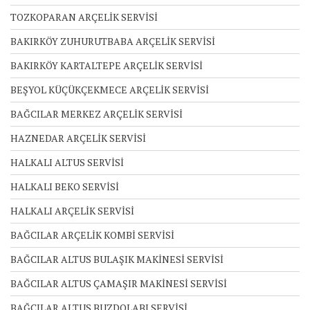
TOZKOPARAN ARÇELİK SERVİSİ
BAKIRKÖY ZUHURUTBABA ARÇELİK SERVİSİ
BAKIRKÖY KARTALTEPE ARÇELİK SERVİSİ
BEŞYOL KÜÇÜKÇEKMECE ARÇELİK SERVİSİ
BAĞCILAR MERKEZ ARÇELİK SERVİSİ
HAZNEDAR ARÇELİK SERVİSİ
HALKALI ALTUS SERVİSİ
HALKALI BEKO SERVİSİ
HALKALI ARÇELİK SERVİSİ
BAĞCILAR ARÇELİK KOMBİ SERVİSİ
BAĞCILAR ALTUS BULAŞIK MAKİNESİ SERVİSİ
BAĞCILAR ALTUS ÇAMAŞIR MAKİNESİ SERVİSİ
BAĞCILAR ALTUS BUZDOLABI SERVİSİ