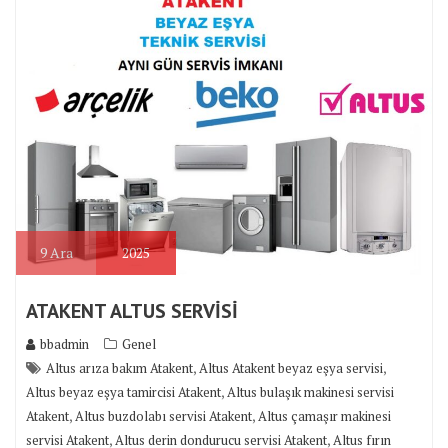
9
Ara
2025
ATAKENT ALTUS SERVİSİ
bbadmin
Genel
,
,
Altus arıza bakım Atakent
Altus Atakent beyaz eşya servisi
,
Altus beyaz eşya tamircisi Atakent
Altus bulaşık makinesi servisi
,
,
Atakent
Altus buzdolabı servisi Atakent
Altus çamaşır makinesi
,
,
servisi Atakent
Altus derin dondurucu servisi Atakent
Altus fırın