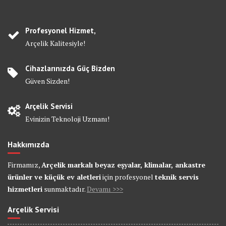
Profesyonel Hizmet,
Arçelik Kalitesiyle!
Cihazlarınızda Güç Bizden
Güven Sizden!
Arçelik Servisi
Evinizin Teknoloji Uzmanı!
Hakkımızda
Firmamız,
Arçelik markalı beyaz eşyalar, klimalar, ankastre
ürünler ve küçük ev aletleri
için profesyonel
teknik servis
hizmetleri
sunmaktadır.
Devamı >>>
Arçelik Servisi