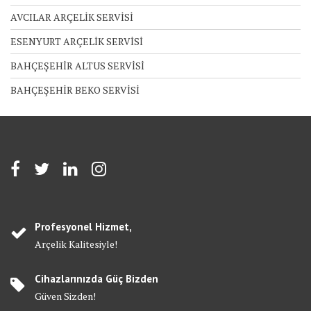
AVCILAR ARÇELİK SERVİSİ
ESENYURT ARÇELİK SERVİSİ
BAHÇEŞEHİR ALTUS SERVİSİ
BAHÇEŞEHİR BEKO SERVİSİ
Profesyonel Hizmet,
Arçelik Kalitesiyle!
Cihazlarınızda Güç Bizden
Güven Sizden!