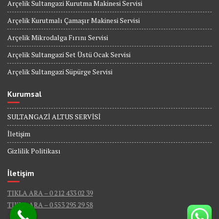
Arçelik Sultangazi Kurutma Makinesi Servisi
Arçelik Kurutmalı Çamaşır Makinesi Servisi
Arçelik Mikrodalga Fırını Servisi
Arçelik Sultangazi Set Üstü Ocak Servisi
Arçelik Sultangazi Süpürge Servisi
Kurumsal
SULTANGAZİ ALTUS SERVİSİ
İletişim
Gizlilik Politikası
İletişim
TIKLA ARA – 0 212 433 02 39
TIKLA ARA – 0 553 295 29 58