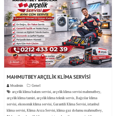
8
Mar
2026
MAHMUTBEY ARÇELİK KLİMA SERVİSİ
bbadmin
Genel
,
,
arçelik klima bakım servisi
arçelik klima servisi mahmutbey
,
,
arçelik klima tamiri
arçelik klima teknik servis
Bağcılar klima
,
,
,
servisi
ekonomik klima servisi
Garantili Klima Servisi
istanbul
,
,
,
klima servisi
Klima Arıza Servisi
klima gaz dolumu mahmutbey