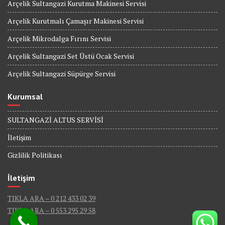
Arçelik Sultangazi Kurutma Makinesi Servisi
Arçelik Kurutmalı Çamaşır Makinesi Servisi
Arçelik Mikrodalga Fırını Servisi
Arçelik Sultangazi Set Üstü Ocak Servisi
Arçelik Sultangazi Süpürge Servisi
Kurumsal
SULTANGAZİ ALTUS SERVİSİ
İletişim
Gizlilik Politikası
İletişim
TIKLA ARA – 0 212 433 02 39
TIKLA ARA – 0 553 295 29 58