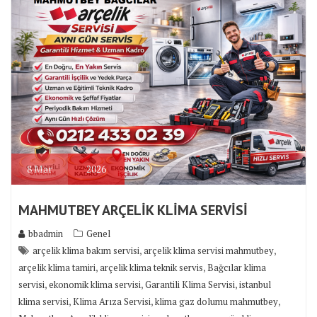
8
Mar
2026
MAHMUTBEY ARÇELİK KLİMA SERVİSİ
bbadmin
Genel
,
,
arçelik klima bakım servisi
arçelik klima servisi mahmutbey
,
,
arçelik klima tamiri
arçelik klima teknik servis
Bağcılar klima
,
,
,
servisi
ekonomik klima servisi
Garantili Klima Servisi
istanbul
,
,
,
klima servisi
Klima Arıza Servisi
klima gaz dolumu mahmutbey