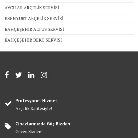
AVCILAR ARÇELİK SERVİSİ
ESENYURT ARÇELİK SERVİSİ
BAHÇEŞEHİR ALTUS SERVİSİ
BAHÇEŞEHİR BEKO SERVİSİ
Profesyonel Hizmet,
Arçelik Kalitesiyle!
Cihazlarınızda Güç Bizden
Güven Sizden!