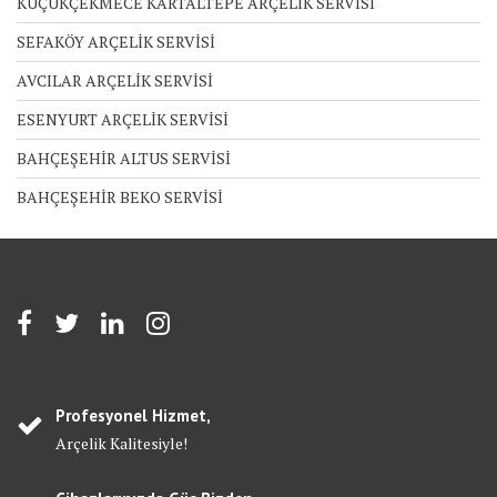
KÜÇÜKÇEKMECE KARTALTEPE ARÇELİK SERVİSİ
SEFAKÖY ARÇELİK SERVİSİ
AVCILAR ARÇELİK SERVİSİ
ESENYURT ARÇELİK SERVİSİ
BAHÇEŞEHİR ALTUS SERVİSİ
BAHÇEŞEHİR BEKO SERVİSİ
Profesyonel Hizmet,
Arçelik Kalitesiyle!