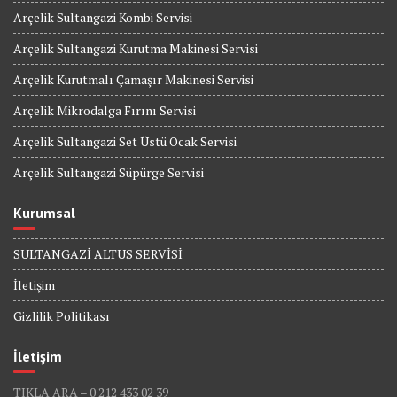
Arçelik Sultangazi Kombi Servisi
Arçelik Sultangazi Kurutma Makinesi Servisi
Arçelik Kurutmalı Çamaşır Makinesi Servisi
Arçelik Mikrodalga Fırını Servisi
Arçelik Sultangazi Set Üstü Ocak Servisi
Arçelik Sultangazi Süpürge Servisi
Kurumsal
SULTANGAZİ ALTUS SERVİSİ
İletişim
Gizlilik Politikası
İletişim
TIKLA ARA – 0 212 433 02 39