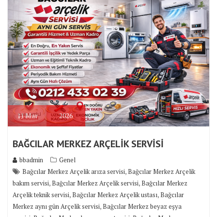
11
Mar
2026
BAĞCILAR MERKEZ ARÇELİK SERVİSİ
bbadmin
Genel
,
Bağcılar Merkez Arçelik arıza servisi
Bağcılar Merkez Arçelik
,
,
bakım servisi
Bağcılar Merkez Arçelik servisi
Bağcılar Merkez
,
,
Arçelik teknik servisi
Bağcılar Merkez Arçelik ustası
Bağcılar
,
Merkez aynı gün Arçelik servisi
Bağcılar Merkez beyaz eşya