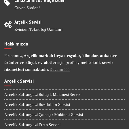
Cihazlarınızda Güç Bizden
Güven Sizden!
Arçelik Servisi
Evinizin Teknoloji Uzmanı!
Hakkımızda
Firmamız,
Arçelik markalı beyaz eşyalar, klimalar, ankastre
ürünler ve küçük ev aletleri
için profesyonel
teknik servis
hizmetleri
sunmaktadır.
Devamı >>>
Arçelik Servisi
Arçelik Sultangazi Bulaşık Makinesi Servisi
Arçelik Sultangazi Buzdolabı Servisi
Arçelik Sultangazi Çamaşır Makinesi Servisi
Arçelik Sultangazi Fırın Servisi