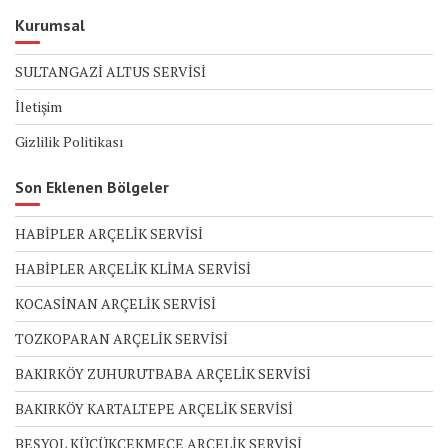
Kurumsal
SULTANGAZİ ALTUS SERVİSİ
İletişim
Gizlilik Politikası
Son Eklenen Bölgeler
HABİPLER ARÇELİK SERVİSİ
HABİPLER ARÇELİK KLİMA SERVİSİ
KOCASİNAN ARÇELİK SERVİSİ
TOZKOPARAN ARÇELİK SERVİSİ
BAKIRKÖY ZUHURUTBABA ARÇELİK SERVİSİ
BAKIRKÖY KARTALTEPE ARÇELİK SERVİSİ
BEŞYOL KÜÇÜKÇEKMECE ARÇELİK SERVİSİ