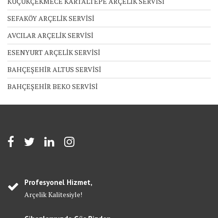
KÜÇÜKÇEKMECE KARTALTEPE ARÇELİK SERVİSİ
SEFAKÖY ARÇELİK SERVİSİ
AVCILAR ARÇELİK SERVİSİ
ESENYURT ARÇELİK SERVİSİ
BAHÇEŞEHİR ALTUS SERVİSİ
BAHÇEŞEHİR BEKO SERVİSİ
Profesyonel Hizmet,
Arçelik Kalitesiyle!