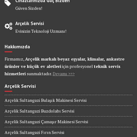
Cihazlarınızda Güç Bizden
Güven Sizden!
Arçelik Servisi
Evinizin Teknoloji Uzmanı!
Hakkımızda
Firmamız,
Arçelik markalı beyaz eşyalar, klimalar, ankastre
ürünler ve küçük ev aletleri
için profesyonel
teknik servis
hizmetleri
sunmaktadır.
Devamı >>>
Arçelik Servisi
Arçelik Sultangazi Bulaşık Makinesi Servisi
Arçelik Sultangazi Buzdolabı Servisi
Arçelik Sultangazi Çamaşır Makinesi Servisi
Arçelik Sultangazi Fırın Servisi