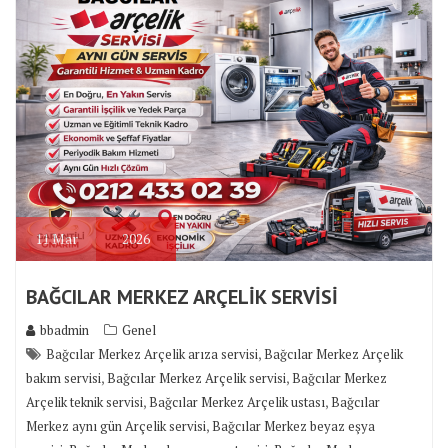
11
Mar
2026
BAĞCILAR MERKEZ ARÇELİK SERVİSİ
bbadmin
Genel
,
Bağcılar Merkez Arçelik arıza servisi
Bağcılar Merkez Arçelik
,
,
bakım servisi
Bağcılar Merkez Arçelik servisi
Bağcılar Merkez
,
,
Arçelik teknik servisi
Bağcılar Merkez Arçelik ustası
Bağcılar
,
Merkez aynı gün Arçelik servisi
Bağcılar Merkez beyaz eşya