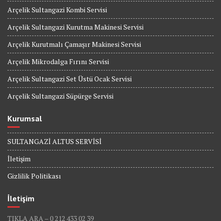
Arçelik Sultangazi Kombi Servisi
Arçelik Sultangazi Kurutma Makinesi Servisi
Arçelik Kurutmalı Çamaşır Makinesi Servisi
Arçelik Mikrodalga Fırını Servisi
Arçelik Sultangazi Set Üstü Ocak Servisi
Arçelik Sultangazi Süpürge Servisi
Kurumsal
SULTANGAZİ ALTUS SERVİSİ
İletişim
Gizlilik Politikası
İletişim
TIKLA ARA – 0 212 433 02 39