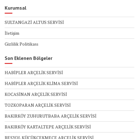
Kurumsal
SULTANGAZİ ALTUS SERVİSİ
İletişim
Gizlilik Politikası
Son Eklenen Bölgeler
HABİPLER ARÇELİK SERVİSİ
HABİPLER ARÇELİK KLİMA SERVİSİ
KOCASİNAN ARÇELİK SERVİSİ
TOZKOPARAN ARÇELİK SERVİSİ
BAKIRKÖY ZUHURUTBABA ARÇELİK SERVİSİ
BAKIRKÖY KARTALTEPE ARÇELİK SERVİSİ
BEŞYOL KÜÇÜKÇEKMECE ARÇELİK SERVİSİ