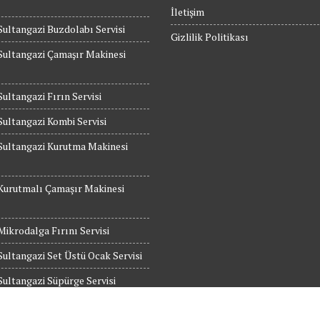
İletişim
Sultangazi Buzdolabı Servisi
Gizlilik Politikası
Sultangazi Çamaşır Makinesi
Sultangazi Fırın Servisi
Sultangazi Kombi Servisi
Sultangazi Kurutma Makinesi
Kurutmalı Çamaşır Makinesi
Mikrodalga Fırını Servisi
Sultangazi Set Üstü Ocak Servisi
Sultangazi Süpürge Servisi