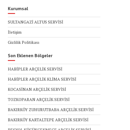
Kurumsal
SULTANGAZİ ALTUS SERVİSİ
İletişim
Gizlilik Politikası
Son Eklenen Bölgeler
HABİPLER ARÇELİK SERVİSİ
HABİPLER ARÇELİK KLİMA SERVİSİ
KOCASİNAN ARÇELİK SERVİSİ
TOZKOPARAN ARÇELİK SERVİSİ
BAKIRKÖY ZUHURUTBABA ARÇELİK SERVİSİ
BAKIRKÖY KARTALTEPE ARÇELİK SERVİSİ
BEŞYOL KÜÇÜKÇEKMECE ARÇELİK SERVİSİ