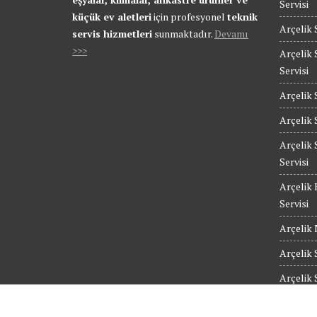
Servisi
küçük ev aletleri
için profesyonel
teknik
Arçelik 
servis hizmetleri
sunmaktadır.
Devamı
>>>
Arçelik 
Servisi
Arçelik 
Arçelik 
Arçelik 
Servisi
Arçelik 
Servisi
Arçelik 
Arçelik 
Arçelik 