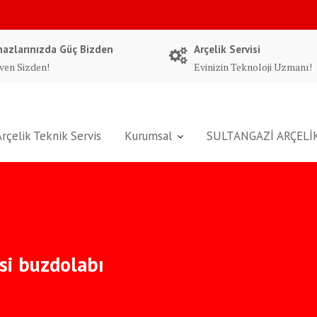
hazlarınızda Güç Bizden
Arçelik Servisi
ven Sizden!
Evinizin Teknoloji Uzmanı!
Arçelik Teknik Servis
Kurumsal
SULTANGAZİ ARÇELİK
isi buzdolabı