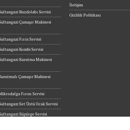
İletişim
Sultangazi Buzdolabı Servisi
Gizlilik Politikası
Sultangazi Çamaşır Makinesi
Sultangazi Fırın Servisi
Sultangazi Kombi Servisi
Sultangazi Kurutma Makinesi
Kurutmalı Çamaşır Makinesi
Mikrodalga Fırını Servisi
Sultangazi Set Üstü Ocak Servisi
Sultangazi Süpürge Servisi