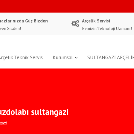
hazlarınızda Güç Bizden
Arçelik Servisi
ven Sizden!
Evinizin Teknoloji Uzmanı!
Arçelik Teknik Servis
Kurumsal
SULTANGAZİ ARÇELİK
buzdolabı sultangazi
gazi