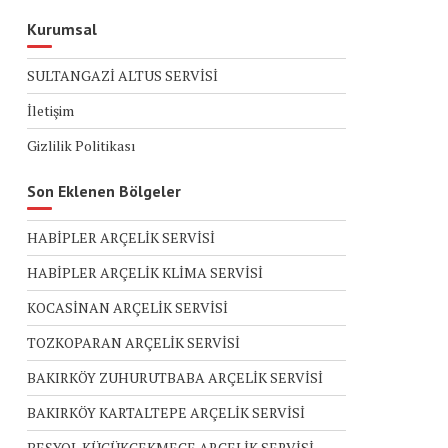
Kurumsal
SULTANGAZİ ALTUS SERVİSİ
İletişim
Gizlilik Politikası
Son Eklenen Bölgeler
HABİPLER ARÇELİK SERVİSİ
HABİPLER ARÇELİK KLİMA SERVİSİ
KOCASİNAN ARÇELİK SERVİSİ
TOZKOPARAN ARÇELİK SERVİSİ
BAKIRKÖY ZUHURUTBABA ARÇELİK SERVİSİ
BAKIRKÖY KARTALTEPE ARÇELİK SERVİSİ
BEŞYOL KÜÇÜKÇEKMECE ARÇELİK SERVİSİ