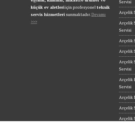
Servisi
küçük ev aletleri
için profesyonel
teknik
Arçelik 
servis hizmetleri
sunmaktadır.
Devamı
>>>
Arçelik 
Servisi
Arçelik 
Arçelik 
Arçelik 
Servisi
Arçelik 
Servisi
Arçelik 
Arçelik 
Arçelik 