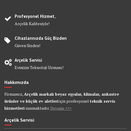
Profesyonel Hizmet,
Arçelik Kalitesiyle!
Cihazlarınızda Güç Bizden
Güven Sizden!
Arçelik Servisi
Evinizin Teknoloji Uzmanı!
Hakkımızda
Firmamız,
Arçelik markalı beyaz eşyalar, klimalar, ankastre
ürünler ve küçük ev aletleri
için profesyonel
teknik servis
hizmetleri
sunmaktadır.
Devamı >>>
Arçelik Servisi