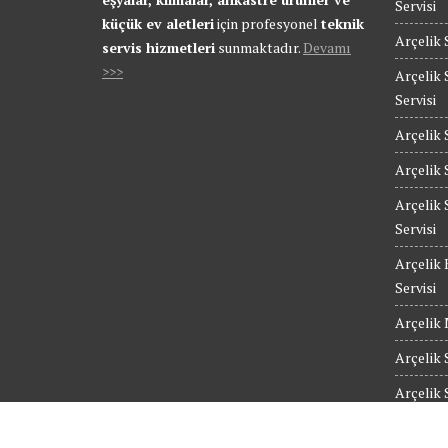
Servisi
küçük ev aletleri
için profesyonel
teknik
Arçelik 
servis hizmetleri
sunmaktadır.
Devamı
>>>
Arçelik 
Servisi
Arçelik 
Arçelik 
Arçelik 
Servisi
Arçelik 
Servisi
Arçelik 
Arçelik 
Arçelik 