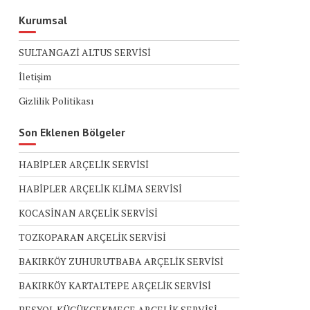
Kurumsal
SULTANGAZİ ALTUS SERVİSİ
İletişim
Gizlilik Politikası
Son Eklenen Bölgeler
HABİPLER ARÇELİK SERVİSİ
HABİPLER ARÇELİK KLİMA SERVİSİ
KOCASİNAN ARÇELİK SERVİSİ
TOZKOPARAN ARÇELİK SERVİSİ
BAKIRKÖY ZUHURUTBABA ARÇELİK SERVİSİ
BAKIRKÖY KARTALTEPE ARÇELİK SERVİSİ
BEŞYOL KÜÇÜKÇEKMECE ARÇELİK SERVİSİ