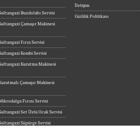
İletişim
Sultangazi Buzdolabı Servisi
Gizlilik Politikası
Sultangazi Çamaşır Makinesi
Sultangazi Fırın Servisi
Sultangazi Kombi Servisi
Sultangazi Kurutma Makinesi
Kurutmalı Çamaşır Makinesi
Mikrodalga Fırını Servisi
Sultangazi Set Üstü Ocak Servisi
Sultangazi Süpürge Servisi