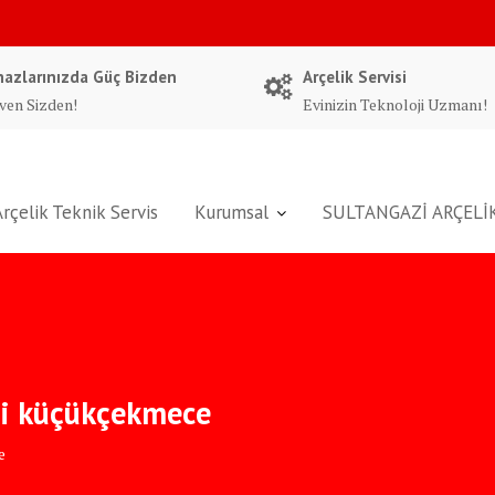
hazlarınızda Güç Bizden
Arçelik Servisi
ven Sizden!
Evinizin Teknoloji Uzmanı!
Arçelik Teknik Servis
Kurumsal
SULTANGAZİ ARÇELİK
isi küçükçekmece
e