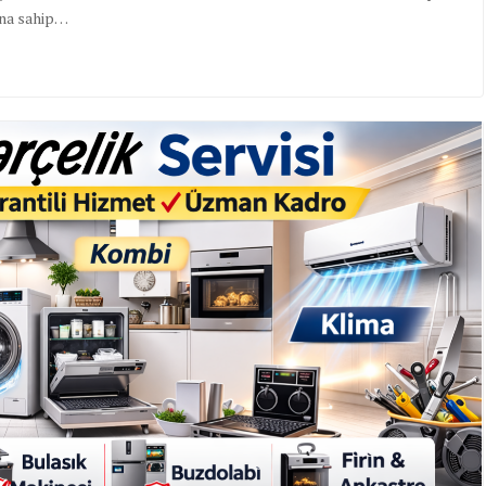
ına sahip…