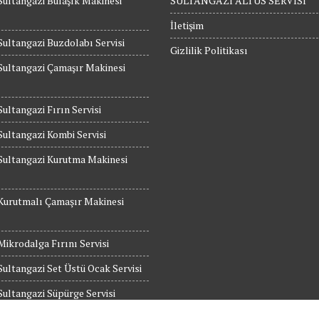
Sultangazi Bulaşık Makinesi
SULTANGAZİ ALTUS SERVİSİ
İletişim
Sultangazi Buzdolabı Servisi
Gizlilik Politikası
Sultangazi Çamaşır Makinesi
Sultangazi Fırın Servisi
Sultangazi Kombi Servisi
Sultangazi Kurutma Makinesi
Kurutmalı Çamaşır Makinesi
Mikrodalga Fırını Servisi
Sultangazi Set Üstü Ocak Servisi
Sultangazi Süpürge Servisi