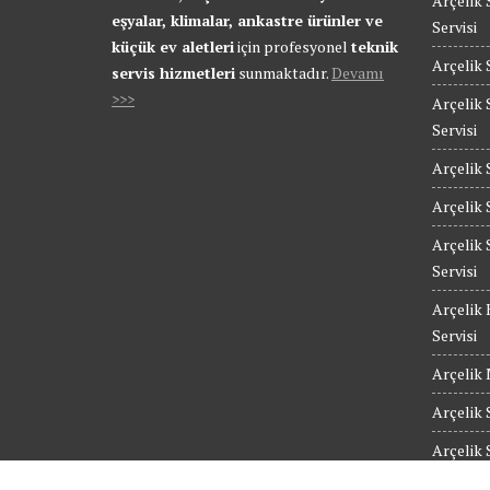
Arçelik 
eşyalar, klimalar, ankastre ürünler ve
Servisi
küçük ev aletleri
için profesyonel
teknik
Arçelik 
servis hizmetleri
sunmaktadır.
Devamı
>>>
Arçelik 
Servisi
Arçelik 
Arçelik 
Arçelik 
Servisi
Arçelik 
Servisi
Arçelik 
Arçelik 
Arçelik 