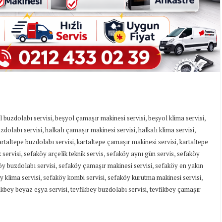
,
,
,
 buzdolabı servisi
beşyol çamaşır makinesi servisi
beşyol klima servisi
,
,
,
uzdolabı servisi
halkalı çamaşır makinesi servisi
halkalı klima servisi
,
,
artaltepe buzdolabı servisi
kartaltepe çamaşır makinesi servisi
kartaltepe
,
,
,
 servisi
sefaköy arçelik teknik servis
sefaköy aynı gün servis
sefaköy
,
,
öy buzdolabı servisi
sefaköy çamaşır makinesi servisi
sefaköy en yakın
,
,
,
y klima servisi
sefaköy kombi servisi
sefaköy kurutma makinesi servisi
,
,
ikbey beyaz eşya servisi
tevfikbey buzdolabı servisi
tevfikbey çamaşır