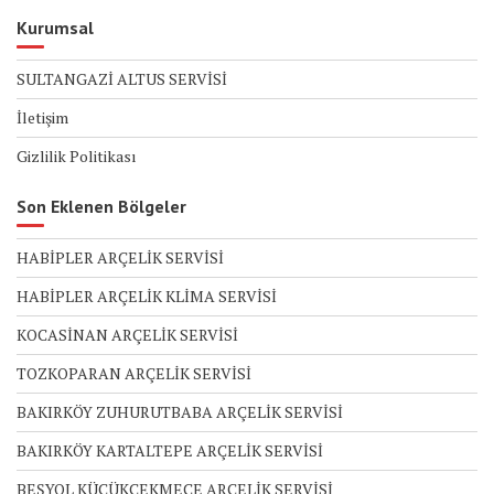
Kurumsal
SULTANGAZİ ALTUS SERVİSİ
İletişim
Gizlilik Politikası
Son Eklenen Bölgeler
HABİPLER ARÇELİK SERVİSİ
HABİPLER ARÇELİK KLİMA SERVİSİ
KOCASİNAN ARÇELİK SERVİSİ
TOZKOPARAN ARÇELİK SERVİSİ
BAKIRKÖY ZUHURUTBABA ARÇELİK SERVİSİ
BAKIRKÖY KARTALTEPE ARÇELİK SERVİSİ
BEŞYOL KÜÇÜKÇEKMECE ARÇELİK SERVİSİ