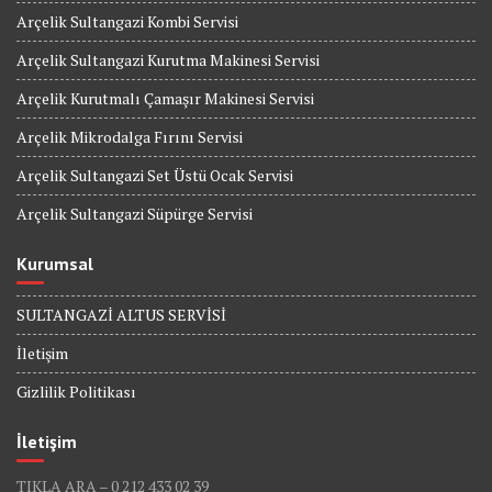
Arçelik Sultangazi Kombi Servisi
Arçelik Sultangazi Kurutma Makinesi Servisi
Arçelik Kurutmalı Çamaşır Makinesi Servisi
Arçelik Mikrodalga Fırını Servisi
Arçelik Sultangazi Set Üstü Ocak Servisi
Arçelik Sultangazi Süpürge Servisi
Kurumsal
SULTANGAZİ ALTUS SERVİSİ
İletişim
Gizlilik Politikası
İletişim
TIKLA ARA – 0 212 433 02 39