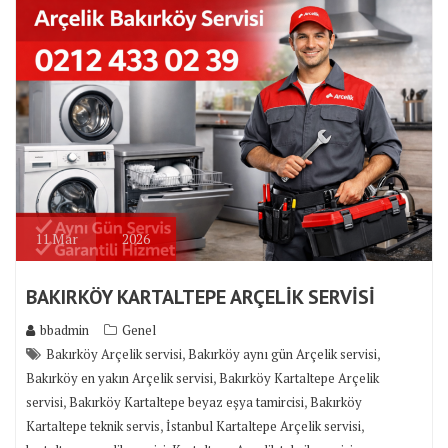
11
Mar
2026
BAKIRKÖY KARTALTEPE ARÇELİK SERVİSİ
bbadmin
Genel
,
,
Bakırköy Arçelik servisi
Bakırköy aynı gün Arçelik servisi
,
Bakırköy en yakın Arçelik servisi
Bakırköy Kartaltepe Arçelik
,
,
servisi
Bakırköy Kartaltepe beyaz eşya tamircisi
Bakırköy
,
,
Kartaltepe teknik servis
İstanbul Kartaltepe Arçelik servisi