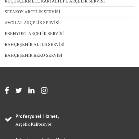
KÜÇÜKÇEKMECE KARTALTEPE ARÇELİK SERVİSİ
SEFAKÖY ARÇELİK SERVİSİ
AVCILAR ARÇELİK SERVİSİ
ESENYURT ARÇELİK SERVİSİ
BAHÇEŞEHİR ALTUS SERVİSİ
BAHÇEŞEHİR BEKO SERVİSİ
Profesyonel Hizmet,
Arçelik Kalitesiyle!