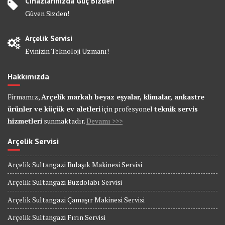
Cihazlarınızda Güç Bizden
Güven Sizden!
Arçelik Servisi
Evinizin Teknoloji Uzmanı!
Hakkımızda
Firmamız,
Arçelik markalı beyaz eşyalar, klimalar, ankastre
ürünler ve küçük ev aletleri
için profesyonel
teknik servis
hizmetleri
sunmaktadır.
Devamı >>>
Arçelik Servisi
Arçelik Sultangazi Bulaşık Makinesi Servisi
Arçelik Sultangazi Buzdolabı Servisi
Arçelik Sultangazi Çamaşır Makinesi Servisi
Arçelik Sultangazi Fırın Servisi