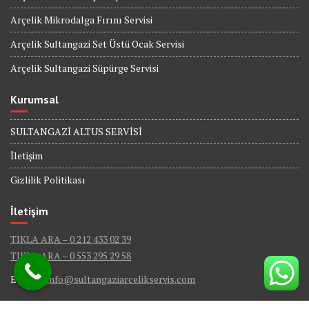
Arçelik Mikrodalga Fırını Servisi
Arçelik Sultangazi Set Üstü Ocak Servisi
Arçelik Sultangazi Süpürge Servisi
Kurumsal
SULTANGAZİ ALTUS SERVİSİ
İletişim
Gizlilik Politikası
İletişim
TIKLA ARA – 0 212 433 02 39
TIKLA ARA – 0 553 295 29 58
E-Mail :
info@sultangaziarcelikservis.com