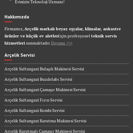
Evinizin Teknoloji Uzmanı!
Hakkımızda
Firmamız,
Arçelik markalı beyaz eşyalar, klimalar, ankastre
ürünler ve küçük ev aletleri
için profesyonel
teknik servis
hizmetleri
sunmaktadır.
Devamı >>>
Arçelik Servisi
Arçelik Sultangazi Bulaşık Makinesi Servisi
Arçelik Sultangazi Buzdolabı Servisi
Arçelik Sultangazi Çamaşır Makinesi Servisi
Arçelik Sultangazi Fırın Servisi
Arçelik Sultangazi Kombi Servisi
Arçelik Sultangazi Kurutma Makinesi Servisi
Arçelik Kurutmalı Çamaşır Makinesi Servisi