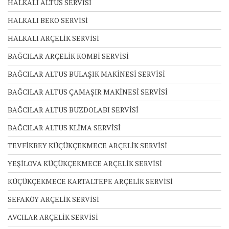
HALKALI ALTUS SERVİSİ
HALKALI BEKO SERVİSİ
HALKALI ARÇELİK SERVİSİ
BAĞCILAR ARÇELİK KOMBİ SERVİSİ
BAĞCILAR ALTUS BULAŞIK MAKİNESİ SERVİSİ
BAĞCILAR ALTUS ÇAMAŞIR MAKİNESİ SERVİSİ
BAĞCILAR ALTUS BUZDOLABI SERVİSİ
BAĞCILAR ALTUS KLİMA SERVİSİ
TEVFİKBEY KÜÇÜKÇEKMECE ARÇELİK SERVİSİ
YEŞİLOVA KÜÇÜKÇEKMECE ARÇELİK SERVİSİ
KÜÇÜKÇEKMECE KARTALTEPE ARÇELİK SERVİSİ
SEFAKÖY ARÇELİK SERVİSİ
AVCILAR ARÇELİK SERVİSİ