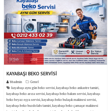
18
Şub
2026
KAYABAŞI BEKO SERVİSİ
bbadmin
Genel
,
,
kayabaşı aynı gün beko servisi
kayabaşı beko ankastre tamiri
,
,
kayabaşı beko arıza servisi
kayabaşı beko bakım servisi
kayabaşı
,
,
beko beyaz eşya servisi
kayabaşı beko bulaşık makinesi servisi
,
kayabaşı beko buzdolabı tamiri
kayabaşı beko çamaşır makinesi