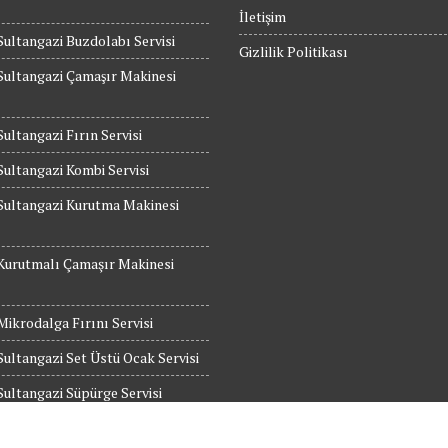
İletişim
Sultangazi Buzdolabı Servisi
Gizlilik Politikası
Sultangazi Çamaşır Makinesi
Sultangazi Fırın Servisi
Sultangazi Kombi Servisi
Sultangazi Kurutma Makinesi
Kurutmalı Çamaşır Makinesi
Mikrodalga Fırını Servisi
Sultangazi Set Üstü Ocak Servisi
Sultangazi Süpürge Servisi