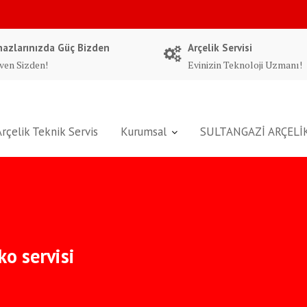
hazlarınızda Güç Bizden
Arçelik Servisi
ven Sizden!
Evinizin Teknoloji Uzmanı!
Arçelik Teknik Servis
Kurumsal
SULTANGAZİ ARÇELİK
ko servisi