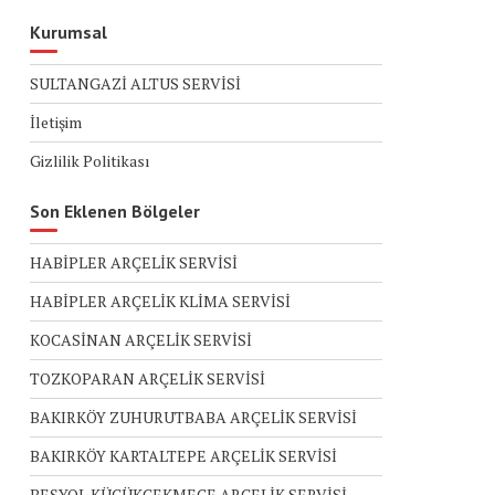
Kurumsal
SULTANGAZİ ALTUS SERVİSİ
İletişim
Gizlilik Politikası
Son Eklenen Bölgeler
HABİPLER ARÇELİK SERVİSİ
HABİPLER ARÇELİK KLİMA SERVİSİ
KOCASİNAN ARÇELİK SERVİSİ
TOZKOPARAN ARÇELİK SERVİSİ
BAKIRKÖY ZUHURUTBABA ARÇELİK SERVİSİ
BAKIRKÖY KARTALTEPE ARÇELİK SERVİSİ
BEŞYOL KÜÇÜKÇEKMECE ARÇELİK SERVİSİ