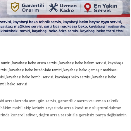
,
,
,
 tamiri
kayabaşı beko arıza servisi
kayabaşı beko bakım servisi
kayabaşı
,
,
rvisi
kayabaşı beko buzdolabı tamiri
kayabaşı beko çamaşır makinesi
,
,
,
isi
kayabaşı beko kombi servisi
kayabaşı beko servisi
kayabaşı beko
tili beko servisi
bi arızalarında aynı gün servis, garantili onarım ve uzman teknik
e hâkim mobil ekiplerimiz sayesinde arıza kaydınız oluşturulduktan
rinde kontrol ediyor, doğru arıza tespiti ile gereksiz parça değişiminin