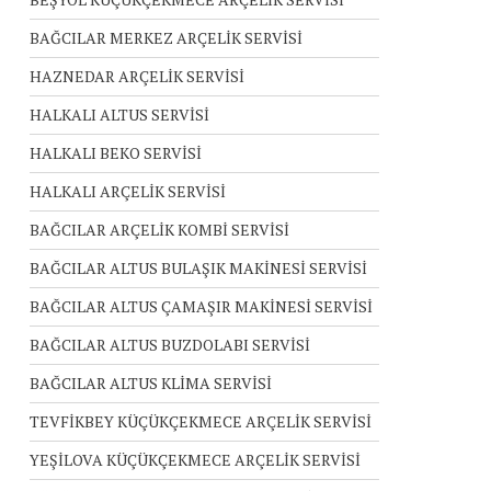
BAĞCILAR MERKEZ ARÇELİK SERVİSİ
HAZNEDAR ARÇELİK SERVİSİ
HALKALI ALTUS SERVİSİ
HALKALI BEKO SERVİSİ
HALKALI ARÇELİK SERVİSİ
BAĞCILAR ARÇELİK KOMBİ SERVİSİ
BAĞCILAR ALTUS BULAŞIK MAKİNESİ SERVİSİ
BAĞCILAR ALTUS ÇAMAŞIR MAKİNESİ SERVİSİ
BAĞCILAR ALTUS BUZDOLABI SERVİSİ
BAĞCILAR ALTUS KLİMA SERVİSİ
TEVFİKBEY KÜÇÜKÇEKMECE ARÇELİK SERVİSİ
YEŞİLOVA KÜÇÜKÇEKMECE ARÇELİK SERVİSİ