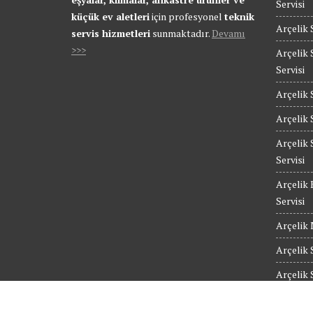
Servisi
küçük ev aletleri
için profesyonel
teknik
Arçelik 
servis hizmetleri
sunmaktadır.
Devamı
>>>
Arçelik 
Servisi
Arçelik 
Arçelik 
Arçelik 
Servisi
Arçelik 
Servisi
Arçelik 
Arçelik 
Arçelik 