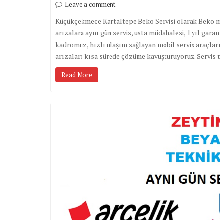
Leave a comment
Küçükçekmece Kartaltepe Beko Servisi olarak Beko ma
arızalara aynı gün servis, usta müdahalesi, 1 yıl gara
kadromuz, hızlı ulaşım sağlayan mobil servis araçlar
arızaları kısa sürede çözüme kavuşturuyoruz. Servis
Read More