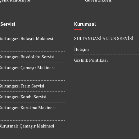
 Servisi
Kurumsal
Sultangazi Bulaşık Makinesi
SULTANGAZİ ALTUS SERVİSİ
İletişim
Sultangazi Buzdolabı Servisi
Gizlilik Politikası
Sultangazi Çamaşır Makinesi
Sultangazi Fırın Servisi
Sultangazi Kombi Servisi
Sultangazi Kurutma Makinesi
Kurutmalı Çamaşır Makinesi