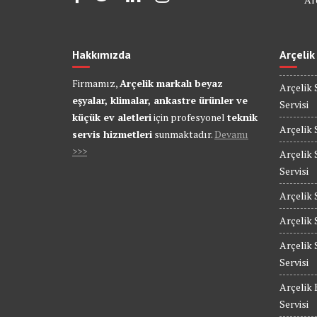
Hakkımızda
Arçelik
Firmamız,
Arçelik markalı beyaz
Arçelik 
eşyalar, klimalar, ankastre ürünler ve
Servisi
küçük ev aletleri
için profesyonel
teknik
Arçelik 
servis hizmetleri
sunmaktadır.
Devamı
>>>
Arçelik 
Servisi
Arçelik 
Arçelik 
Arçelik 
Servisi
Arçelik 
Servisi