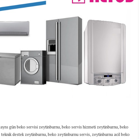
,
,
,
aynı gün beko servisi zeytinburnu
beko servis hizmeti zeytinburnu
beko
,
,
 teknik destek zeytinburnu
beko zeytinburnu servis
zeytinburnu acil beko