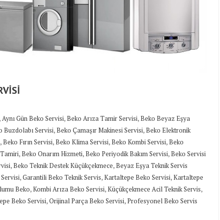
VİSİ
,
,
,
Aynı Gün Beko Servisi
Beko Arıza Tamir Servisi
Beko Beyaz Eşya
,
,
 Buzdolabı Servisi
Beko Çamaşır Makinesi Servisi
Beko Elektronik
,
,
,
,
Beko Fırın Servisi
Beko Klima Servisi
Beko Kombi Servisi
Beko
,
,
,
Tamiri
Beko Onarım Hizmeti
Beko Periyodik Bakım Servisi
Beko Servisi
,
,
visi
Beko Teknik Destek Küçükçekmece
Beyaz Eşya Teknik Servis
,
,
,
Servisi
Garantili Beko Teknik Servis
Kartaltepe Beko Servisi
Kartaltepe
,
,
,
lumu Beko
Kombi Arıza Beko Servisi
Küçükçekmece Acil Teknik Servis
,
,
epe Beko Servisi
Orijinal Parça Beko Servisi
Profesyonel Beko Servis