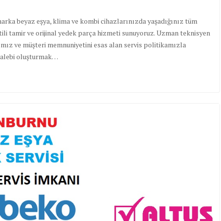
rka beyaz eşya, klima ve kombi cihazlarınızda yaşadığınız tüm
ntili tamir ve orijinal yedek parça hizmeti sunuyoruz. Uzman teknisyen
ımız ve müşteri memnuniyetini esas alan servis politikamızla
 talebi oluşturmak…