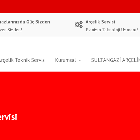
hazlarınızda Güç Bizden
Arçelik Servisi
ven Sizden!
Evinizin Teknoloji Uzmanı!
Arçelik Teknik Servis
Kurumsal
SULTANGAZİ ARÇELİK
ervisi