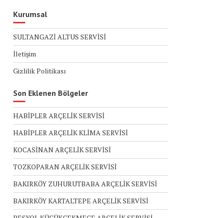
Kurumsal
SULTANGAZİ ALTUS SERVİSİ
İletişim
Gizlilik Politikası
Son Eklenen Bölgeler
HABİPLER ARÇELİK SERVİSİ
HABİPLER ARÇELİK KLİMA SERVİSİ
KOCASİNAN ARÇELİK SERVİSİ
TOZKOPARAN ARÇELİK SERVİSİ
BAKIRKÖY ZUHURUTBABA ARÇELİK SERVİSİ
BAKIRKÖY KARTALTEPE ARÇELİK SERVİSİ
BEŞYOL KÜÇÜKÇEKMECE ARÇELİK SERVİSİ