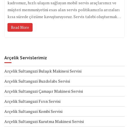
kadromuz, hızlı ulaşım sağlayan mobil servis araçlarımız ve
müşteri memnuniyetini esas alan servis politikamızla arızaları
kısa sürede çözüme kavuşturuyoruz. Servis talebi oluşturmak…
Read More
Arçelik Servislerimiz
Arçelik Sultangazi Bulaşık Makinesi Servisi
Arçelik Sultangazi Buzdolabı Servisi
Arçelik Sultangazi Çamaşır Makinesi Servisi
Arçelik Sultangazi Fırın Servisi
Arçelik Sultangazi Kombi Servisi
Arçelik Sultangazi Kurutma Makinesi Servisi