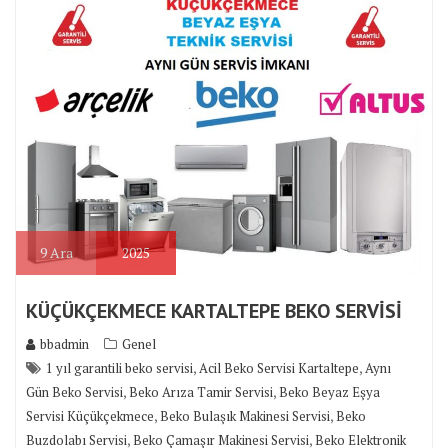
9
Ara
2025
KÜÇÜKÇEKMECE KARTALTEPE BEKO SERVİSİ
bbadmin
Genel
,
,
1 yıl garantili beko servisi
Acil Beko Servisi Kartaltepe
Aynı
,
,
Gün Beko Servisi
Beko Arıza Tamir Servisi
Beko Beyaz Eşya
,
,
Servisi Küçükçekmece
Beko Bulaşık Makinesi Servisi
Beko
,
,
Buzdolabı Servisi
Beko Çamaşır Makinesi Servisi
Beko Elektronik