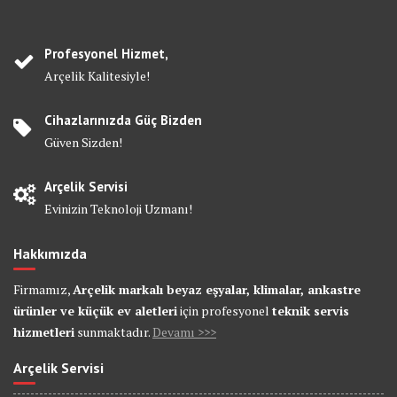
Profesyonel Hizmet,
Arçelik Kalitesiyle!
Cihazlarınızda Güç Bizden
Güven Sizden!
Arçelik Servisi
Evinizin Teknoloji Uzmanı!
Hakkımızda
Firmamız,
Arçelik markalı beyaz eşyalar, klimalar, ankastre
ürünler ve küçük ev aletleri
için profesyonel
teknik servis
hizmetleri
sunmaktadır.
Devamı >>>
Arçelik Servisi