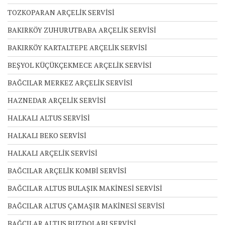
TOZKOPARAN ARÇELİK SERVİSİ
BAKIRKÖY ZUHURUTBABA ARÇELİK SERVİSİ
BAKIRKÖY KARTALTEPE ARÇELİK SERVİSİ
BEŞYOL KÜÇÜKÇEKMECE ARÇELİK SERVİSİ
BAĞCILAR MERKEZ ARÇELİK SERVİSİ
HAZNEDAR ARÇELİK SERVİSİ
HALKALI ALTUS SERVİSİ
HALKALI BEKO SERVİSİ
HALKALI ARÇELİK SERVİSİ
BAĞCILAR ARÇELİK KOMBİ SERVİSİ
BAĞCILAR ALTUS BULAŞIK MAKİNESİ SERVİSİ
BAĞCILAR ALTUS ÇAMAŞIR MAKİNESİ SERVİSİ
BAĞCILAR ALTUS BUZDOLABI SERVİSİ