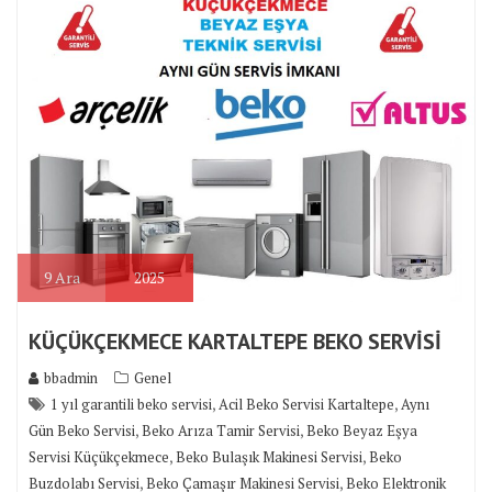
9
Ara
2025
KÜÇÜKÇEKMECE KARTALTEPE BEKO SERVİSİ
bbadmin
Genel
,
,
1 yıl garantili beko servisi
Acil Beko Servisi Kartaltepe
Aynı
,
,
Gün Beko Servisi
Beko Arıza Tamir Servisi
Beko Beyaz Eşya
,
,
Servisi Küçükçekmece
Beko Bulaşık Makinesi Servisi
Beko
,
,
Buzdolabı Servisi
Beko Çamaşır Makinesi Servisi
Beko Elektronik