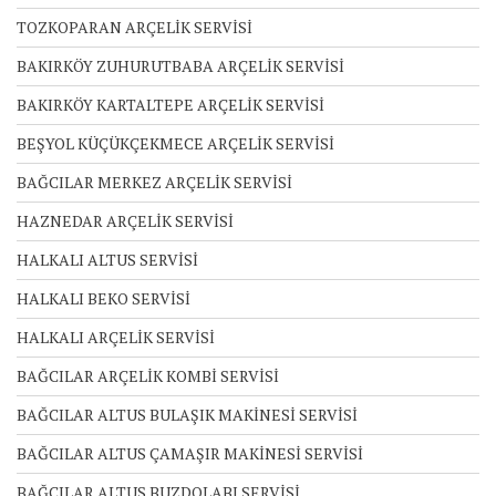
TOZKOPARAN ARÇELİK SERVİSİ
BAKIRKÖY ZUHURUTBABA ARÇELİK SERVİSİ
BAKIRKÖY KARTALTEPE ARÇELİK SERVİSİ
BEŞYOL KÜÇÜKÇEKMECE ARÇELİK SERVİSİ
BAĞCILAR MERKEZ ARÇELİK SERVİSİ
HAZNEDAR ARÇELİK SERVİSİ
HALKALI ALTUS SERVİSİ
HALKALI BEKO SERVİSİ
HALKALI ARÇELİK SERVİSİ
BAĞCILAR ARÇELİK KOMBİ SERVİSİ
BAĞCILAR ALTUS BULAŞIK MAKİNESİ SERVİSİ
BAĞCILAR ALTUS ÇAMAŞIR MAKİNESİ SERVİSİ
BAĞCILAR ALTUS BUZDOLABI SERVİSİ