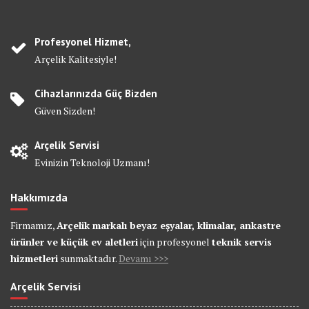
Profesyonel Hizmet,
Arçelik Kalitesiyle!
Cihazlarınızda Güç Bizden
Güven Sizden!
Arçelik Servisi
Evinizin Teknoloji Uzmanı!
Hakkımızda
Firmamız,
Arçelik markalı beyaz eşyalar, klimalar, ankastre
ürünler ve küçük ev aletleri
için profesyonel
teknik servis
hizmetleri
sunmaktadır.
Devamı >>>
Arçelik Servisi