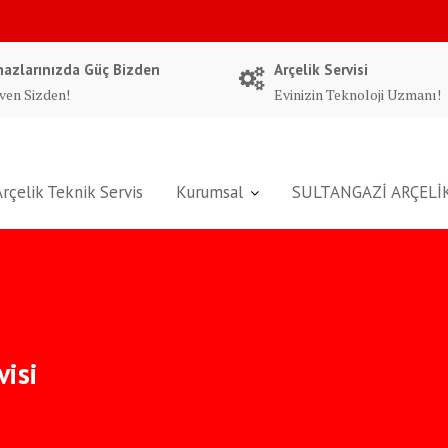
hazlarınızda Güç Bizden
Arçelik Servisi
ven Sizden!
Evinizin Teknoloji Uzmanı!
Arçelik Teknik Servis
Kurumsal
SULTANGAZİ ARÇELİK
visi