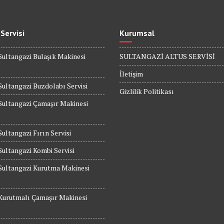
 Servisi
Kurumsal
Sultangazi Bulaşık Makinesi
SULTANGAZİ ALTUS SERVİSİ
İletişim
Sultangazi Buzdolabı Servisi
Gizlilik Politikası
Sultangazi Çamaşır Makinesi
Sultangazi Fırın Servisi
Sultangazi Kombi Servisi
Sultangazi Kurutma Makinesi
Kurutmalı Çamaşır Makinesi