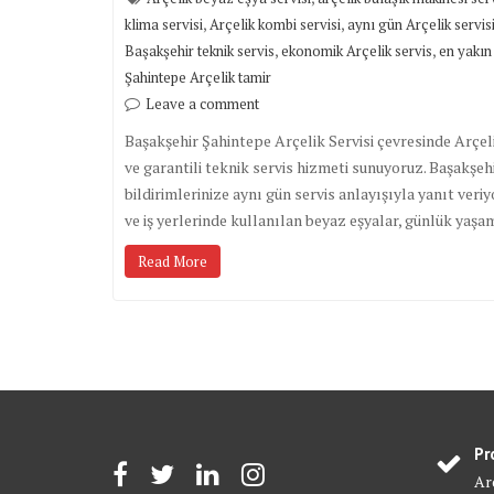
,
,
klima servisi
Arçelik kombi servisi
aynı gün Arçelik servisi
,
,
Başakşehir teknik servis
ekonomik Arçelik servis
en yakın 
Şahintepe Arçelik tamir
Leave a comment
Başakşehir Şahintepe Arçelik Servisi çevresinde Arçel
ve garantili teknik servis hizmeti sunuyoruz. Başakşe
bildirimlerinize aynı gün servis anlayışıyla yanıt veri
ve iş yerlerinde kullanılan beyaz eşyalar, günlük ya
Read More
Pr
Arç