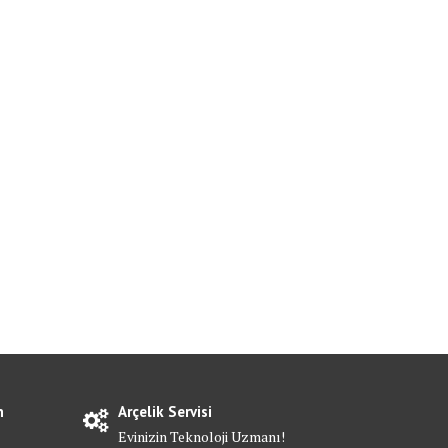
n
Arçelik Servisi
Evinizin Teknoloji Uzmanı!