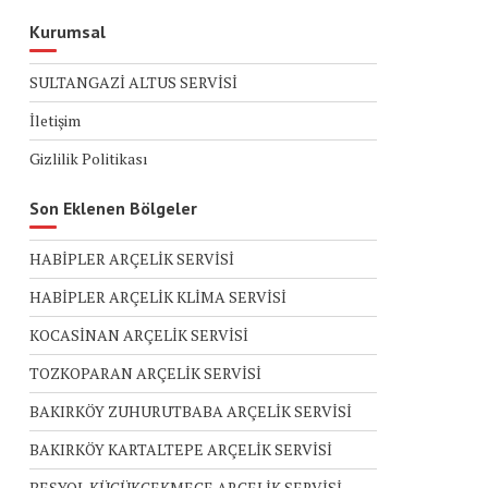
Kurumsal
SULTANGAZİ ALTUS SERVİSİ
İletişim
Gizlilik Politikası
Son Eklenen Bölgeler
HABİPLER ARÇELİK SERVİSİ
HABİPLER ARÇELİK KLİMA SERVİSİ
KOCASİNAN ARÇELİK SERVİSİ
TOZKOPARAN ARÇELİK SERVİSİ
BAKIRKÖY ZUHURUTBABA ARÇELİK SERVİSİ
BAKIRKÖY KARTALTEPE ARÇELİK SERVİSİ
BEŞYOL KÜÇÜKÇEKMECE ARÇELİK SERVİSİ