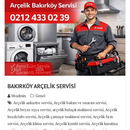
5
Mar
2026
BAKIRKÖY ARÇELİK SERVİSİ
bbadmin
Genel
,
,
Arçelik ankastre servisi
Arçelik bakım ve onarım servisi
,
,
Arçelik beyaz eşya servisi
arçelik bulaşık makinesi servisi
Arçelik
,
,
buzdolabı servisi
Arçelik çamaşır makinesi servisi
Arçelik fırın
,
,
,
servisi
Arçelik klima servisi
Arçelik kombi servisi
Arçelik kurutma