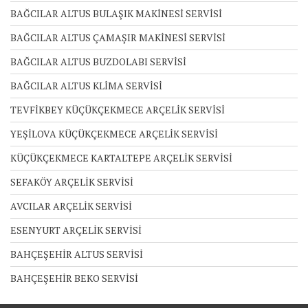
BAĞCILAR ALTUS BULAŞIK MAKİNESİ SERVİSİ
BAĞCILAR ALTUS ÇAMAŞIR MAKİNESİ SERVİSİ
BAĞCILAR ALTUS BUZDOLABI SERVİSİ
BAĞCILAR ALTUS KLİMA SERVİSİ
TEVFİKBEY KÜÇÜKÇEKMECE ARÇELİK SERVİSİ
YEŞİLOVA KÜÇÜKÇEKMECE ARÇELİK SERVİSİ
KÜÇÜKÇEKMECE KARTALTEPE ARÇELİK SERVİSİ
SEFAKÖY ARÇELİK SERVİSİ
AVCILAR ARÇELİK SERVİSİ
ESENYURT ARÇELİK SERVİSİ
BAHÇEŞEHİR ALTUS SERVİSİ
BAHÇEŞEHİR BEKO SERVİSİ