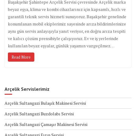
Başakşehir Şahintepe Arçelik Servisi çevresinde Arçelik marka
beyaz eşya, klima ve kombi cihazlarınız için kapsamlı, hızlı ve
garantili teknik servis hizmeti sunuyoruz. Başakşehir genelinde
konumlanan mobil ekiplerimiz sayesinde arıza bildirimlerinize
aynı gün servis anlayışıyla yanıt veriyor, en doğru arıza tespiti
ve kalıcı çözüm prensibiyle çalışıyoruz. Ev ve iş yerlerinde
kullanılan beyaz eşyalar, günlük yaşamın vazgeçilmez…
Read More
Arçelik Servislerimiz
Arçelik Sultangazi Bulaşık Makinesi Servisi
Arçelik Sultangazi Buzdolabı Servisi
Arçelik Sultangazi Çamaşır Makinesi Servisi
Arçelik Sultangazi Fırın Servisi