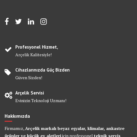
Profesyonel Hizmet,
Arçelik Kalitesiyle!
Cihazlarınızda Güç Bizden
Güven Sizden!
Arçelik Servisi
Evinizin Teknoloji Uzmanı!
Hakkımızda
Firmamız,
Arçelik markalı beyaz eşyalar, klimalar, ankastre
ürünler ve küçük ev aletleri
için profesyonel
teknik servis